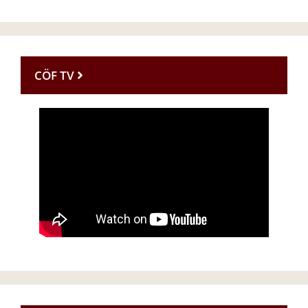
CÖF TV