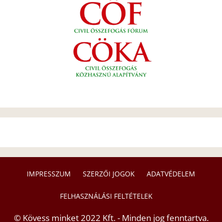
IMPRESSZUM
SZERZŐI JOGOK
ADATVÉDELEM
FELHASZNÁLÁSI FELTÉTELEK
© Kövess minket 2022 Kft. - Minden jog fenntartva.