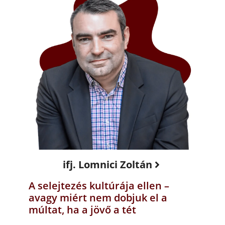
ifj. Lomnici Zoltán
A selejtezés kultúrája ellen –
avagy miért nem dobjuk el a
múltat, ha a jövő a tét