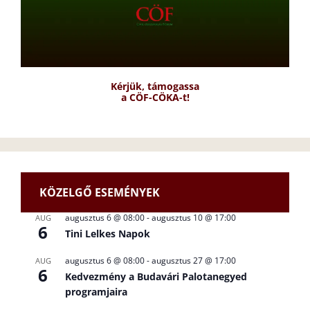
Kérjük, támogassa
a CÖF-CÖKA-t!
KÖZELGŐ ESEMÉNYEK
augusztus 6 @ 08:00
-
augusztus 10 @ 17:00
AUG
6
Tini Lelkes Napok
augusztus 6 @ 08:00
-
augusztus 27 @ 17:00
AUG
6
Kedvezmény a Budavári Palotanegyed
programjaira