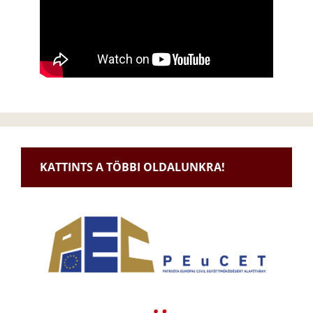
KATTINTS A TÖBBI OLDALUNKRA!