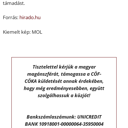
támadást.
Forrás:
hirado.hu
Kiemelt kép: MOL
Tisztelettel kérjük a magyar
magánszférát, támogassa a CÖF-
CÖKA küldetését annak érdekében,
hogy még eredményesebben, együtt
szolgálhassuk a közjót!
Bankszámlaszámunk: UNICREDIT
BANK 10918001-00000064-35950004