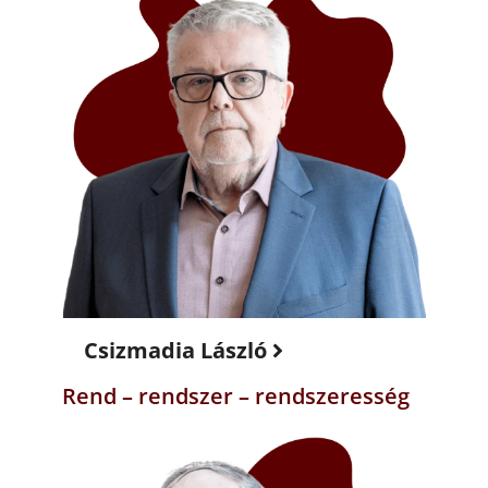
Csizmadia László
Rend – rendszer – rendszeresség