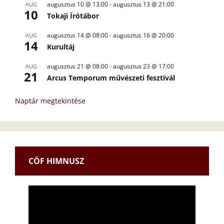
augusztus 10 @ 13:00
-
augusztus 13 @ 21:00
AUG
10
Tokaji Írótábor
augusztus 14 @ 08:00
-
augusztus 16 @ 20:00
AUG
14
Kurultáj
augusztus 21 @ 08:00
-
augusztus 23 @ 17:00
AUG
21
Arcus Temporum művészeti fesztivál
Naptár megtekintése
CÖF HIMNUSZ