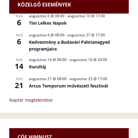
KÖZELGŐ ESEMÉNYEK
augusztus 6 @ 08:00
-
augusztus 10 @ 17:00
AUG
6
Tini Lelkes Napok
augusztus 6 @ 08:00
-
augusztus 27 @ 17:00
AUG
6
Kedvezmény a Budavári Palotanegyed
programjaira
augusztus 14 @ 08:00
-
augusztus 16 @ 20:00
AUG
14
Kurultáj
augusztus 21 @ 08:00
-
augusztus 23 @ 17:00
AUG
21
Arcus Temporum művészeti fesztivál
Naptár megtekintése
CÖF HIMNUSZ