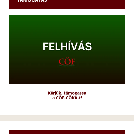
TÁMOGATÁS
Kérjük, támogassa
a CÖF-CÖKA-t!