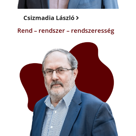
Csizmadia László
Rend – rendszer – rendszeresség