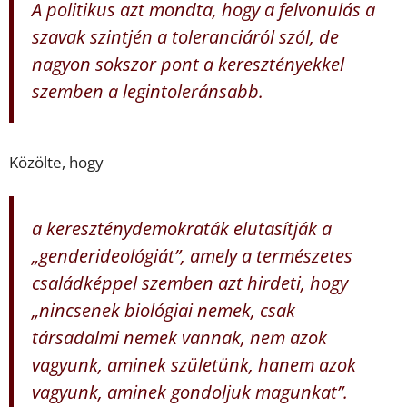
A politikus azt mondta, hogy a felvonulás a
szavak szintjén a toleranciáról szól, de
nagyon sokszor pont a keresztényekkel
szemben a legintoleránsabb.
Közölte, hogy
a kereszténydemokraták elutasítják a
„genderideológiát”, amely a természetes
családképpel szemben azt hirdeti, hogy
„nincsenek biológiai nemek, csak
társadalmi nemek vannak, nem azok
vagyunk, aminek születünk, hanem azok
vagyunk, aminek gondoljuk magunkat”.