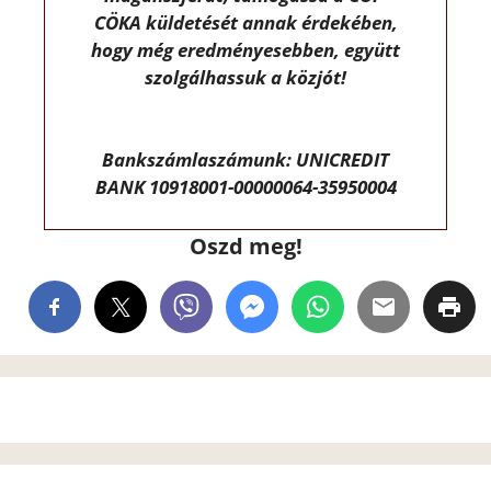
CÖKA küldetését annak érdekében,
hogy még eredményesebben, együtt
szolgálhassuk a közjót!
Bankszámlaszámunk: UNICREDIT
BANK 10918001-00000064-35950004
Oszd meg!