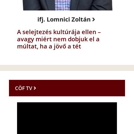
ifj. Lomnici Zoltán
A selejtezés kultúrája ellen –
avagy miért nem dobjuk el a
múltat, ha a jövő a tét
CÖF TV