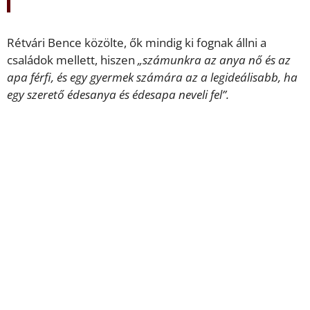
Rétvári Bence közölte, ők mindig ki fognak állni a
családok mellett, hiszen
„számunkra az anya nő és az
apa férfi, és egy gyermek számára az a legideálisabb, ha
egy szerető édesanya és édesapa neveli fel”.