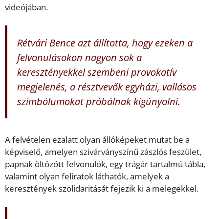
videójában.
Rétvári Bence azt állította, hogy ezeken a
felvonulásokon nagyon sok a
keresztényekkel szembeni provokatív
megjelenés, a résztvevők egyházi, vallásos
szimbólumokat próbálnak kigúnyolni.
A felvételen ezalatt olyan állóképeket mutat be a
képviselő, amelyen szivárványszínű zászlós feszület,
papnak öltözött felvonulók, egy trágár tartalmú tábla,
valamint olyan feliratok láthatók, amelyek a
keresztények szolidaritását fejezik ki a melegekkel.