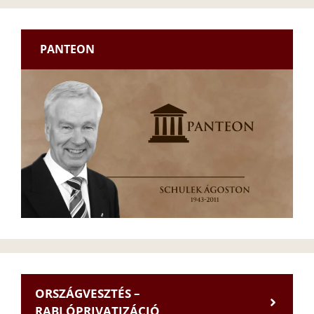
PANTEON
ORSZÁGVESZTÉS –
RABLÓPRIVATIZÁCIÓ