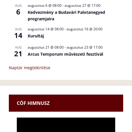
augusztus 6 @ 08:00
-
augusztus 27 @ 17:00
AUG
6
Kedvezmény a Budavári Palotanegyed
programjaira
augusztus 14 @ 08:00
-
augusztus 16 @ 20:00
AUG
14
Kurultáj
augusztus 21 @ 08:00
-
augusztus 23 @ 17:00
AUG
21
Arcus Temporum művészeti fesztivál
Naptár megtekintése
CÖF HIMNUSZ