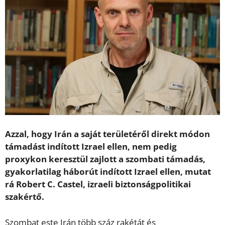
Azzal, hogy Irán a saját területéről direkt módon
támadást indított Izrael ellen, nem pedig
proxykon keresztül zajlott a szombati támadás,
gyakorlatilag háborút indított Izrael ellen, mutat
rá Robert C. Castel, izraeli biztonságpolitikai
szakértő.
Szombat este Irán több száz rakétát és