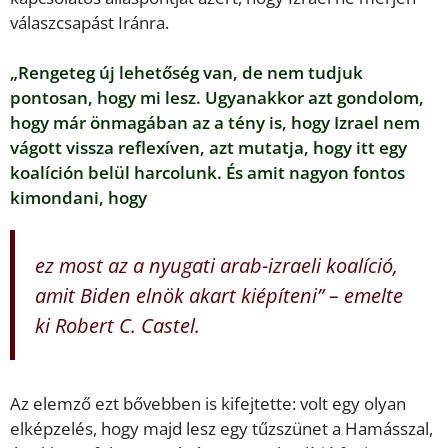
válaszcsapást Iránra.
„Rengeteg új lehetőség van, de nem tudjuk
pontosan, hogy mi lesz. Ugyanakkor azt gondolom,
hogy már önmagában az a tény is, hogy Izrael nem
vágott vissza reflexíven, azt mutatja, hogy itt egy
koalíción belül harcolunk. És amit nagyon fontos
kimondani, hogy
ez most az a nyugati arab-izraeli koalíció,
amit Biden elnök akart kiépíteni” – emelte
ki Robert C. Castel.
Az elemző ezt bővebben is kifejtette: volt egy olyan
elképzelés, hogy majd lesz egy tűzszünet a Hamásszal,