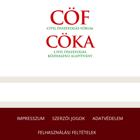
IMPRESSZUM
SZERZŐI JOGOK
ADATVÉDELEM
FELHASZNÁLÁSI FELTÉTELEK