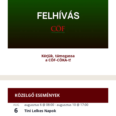
Kérjük, támogassa
a CÖF-CÖKA-t!
KÖZELGŐ ESEMÉNYEK
augusztus 6 @ 08:00
-
augusztus 10 @ 17:00
AUG
6
Tini Lelkes Napok