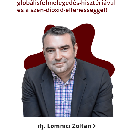
globálisfelmelegedés-hisztériával
és a szén-dioxid-ellenességgel!
ifj. Lomnici Zoltán