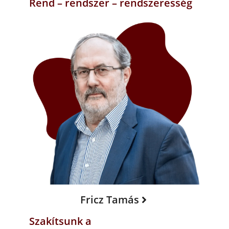
Rend – rendszer – rendszeresség
Fricz Tamás
Szakítsunk a