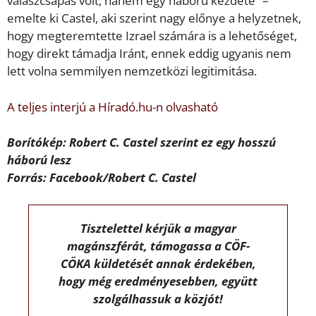
válaszcsapás volt, hanem egy háború kezdete” –
emelte ki Castel, aki szerint nagy előnye a helyzetnek,
hogy megteremtette Izrael számára is a lehetőséget,
hogy direkt támadja Iránt, ennek eddig ugyanis nem
lett volna semmilyen nemzetközi legitimitása.
A teljes interjú a Híradó.hu-n olvasható
Borítókép: Robert C. Castel szerint ez egy hosszú
háború lesz
Forrás: Facebook/Robert C. Castel
Tisztelettel kérjük a magyar
magánszférát, támogassa a CÖF-
CÖKA küldetését annak érdekében,
hogy még eredményesebben, együtt
szolgálhassuk a közjót!