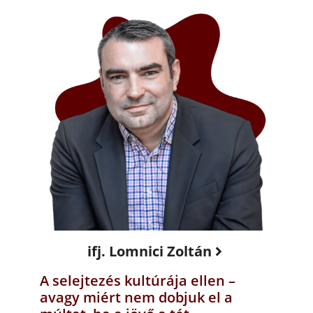
ifj. Lomnici Zoltán
A selejtezés kultúrája ellen –
avagy miért nem dobjuk el a