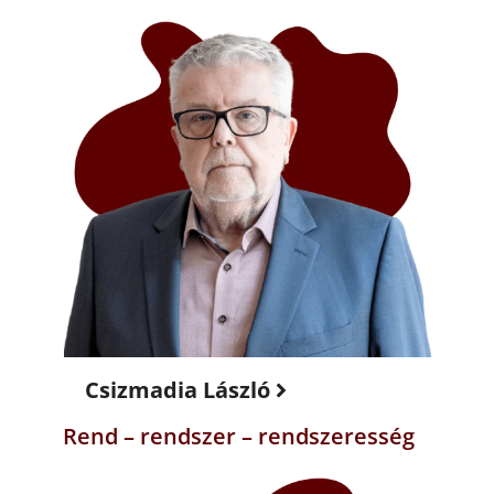
Csizmadia László
Rend – rendszer – rendszeresség