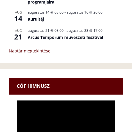
programjaira
augusztus 14 @ 08:00
-
augusztus 16 @ 20:00
AUG
14
Kurultáj
augusztus 21 @ 08:00
-
augusztus 23 @ 17:00
AUG
21
Arcus Temporum művészeti fesztivál
Naptár megtekintése
CÖF HIMNUSZ