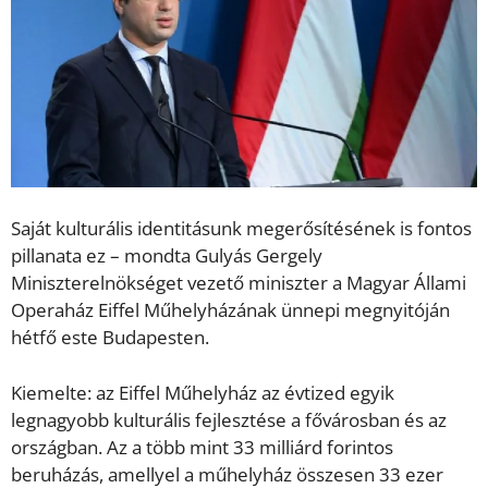
Saját kulturális identitásunk megerősítésének is fontos
pillanata ez – mondta Gulyás Gergely
Miniszterelnökséget vezető miniszter a Magyar Állami
Operaház Eiffel Műhelyházának ünnepi megnyitóján
hétfő este Budapesten.
Kiemelte: az Eiffel Műhelyház az évtized egyik
legnagyobb kulturális fejlesztése a fővárosban és az
országban. Az a több mint 33 milliárd forintos
beruházás, amellyel a műhelyház összesen 33 ezer