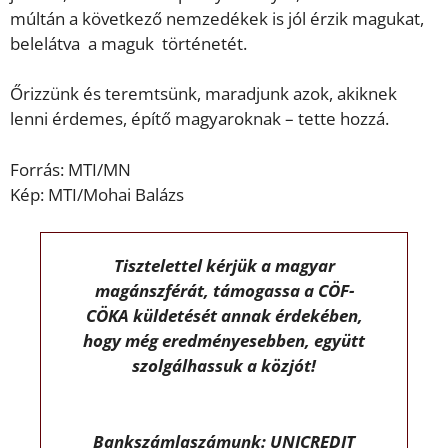
múltán a következő nemzedékek is jól érzik magukat,
belelátva a maguk történetét.
Őrizzünk és teremtsünk, maradjunk azok, akiknek
lenni érdemes, építő magyaroknak – tette hozzá.
Forrás: MTI/MN
Kép: MTI/Mohai Balázs
Tisztelettel kérjük a magyar
magánszférát, támogassa a CÖF-
CÖKA küldetését annak érdekében,
hogy még eredményesebben, együtt
szolgálhassuk a közjót!
Bankszámlaszámunk: UNICREDIT