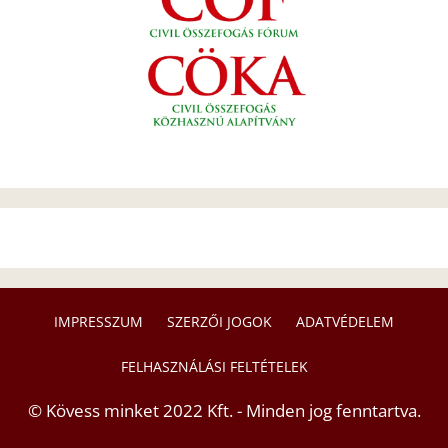
IMPRESSZUM
SZERZŐI JOGOK
ADATVÉDELEM
FELHASZNÁLÁSI FELTÉTELEK
© Kövess minket 2022 Kft. - Minden jog fenntartva.