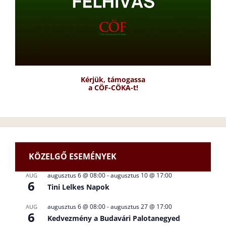
Kérjük, támogassa
a CÖF-CÖKA-t!
KÖZELGŐ ESEMÉNYEK
augusztus 6 @ 08:00
-
augusztus 10 @ 17:00
AUG
6
Tini Lelkes Napok
augusztus 6 @ 08:00
-
augusztus 27 @ 17:00
AUG
6
Kedvezmény a Budavári Palotanegyed