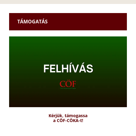
TÁMOGATÁS
Kérjük, támogassa
a CÖF-CÖKA-t!