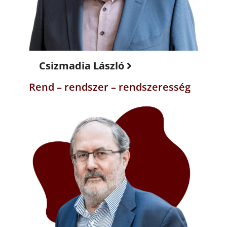
Csizmadia László
Rend – rendszer – rendszeresség