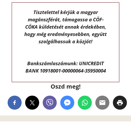
Tisztelettel kérjük a magyar
magánszférát, támogassa a CÖF-
CÖKA küldetését annak érdekében,
hogy még eredményesebben, együtt
szolgálhassuk a közjót!
Bankszámlaszámunk: UNICREDIT
BANK 10918001-00000064-35950004
Oszd meg!