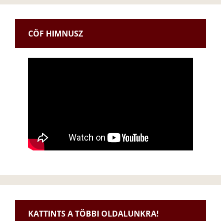
CÖF HIMNUSZ
KATTINTS A TÖBBI OLDALUNKRA!