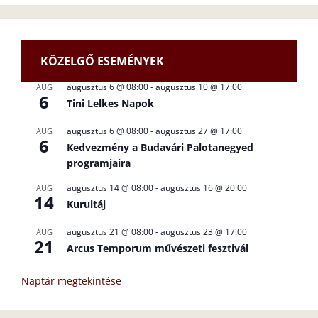
KÖZELGŐ ESEMÉNYEK
augusztus 6 @ 08:00
-
augusztus 10 @ 17:00
AUG
6
Tini Lelkes Napok
augusztus 6 @ 08:00
-
augusztus 27 @ 17:00
AUG
6
Kedvezmény a Budavári Palotanegyed
programjaira
augusztus 14 @ 08:00
-
augusztus 16 @ 20:00
AUG
14
Kurultáj
augusztus 21 @ 08:00
-
augusztus 23 @ 17:00
AUG
21
Arcus Temporum művészeti fesztivál
Naptár megtekintése