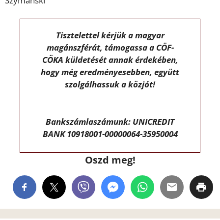
Szymanski
Tisztelettel kérjük a magyar
magánszférát, támogassa a CÖF-
CÖKA küldetését annak érdekében,
hogy még eredményesebben, együtt
szolgálhassuk a közjót!
Bankszámlaszámunk: UNICREDIT
BANK 10918001-00000064-35950004
Oszd meg!