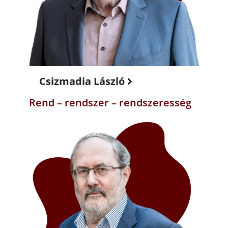
Csizmadia László
Rend – rendszer – rendszeresség