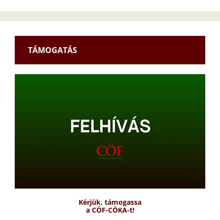
TÁMOGATÁS
Kérjük, támogassa
a CÖF-CÖKA-t!