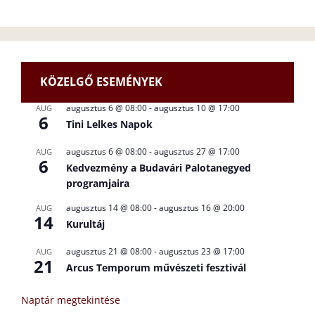
KÖZELGŐ ESEMÉNYEK
augusztus 6 @ 08:00
-
augusztus 10 @ 17:00
AUG
6
Tini Lelkes Napok
augusztus 6 @ 08:00
-
augusztus 27 @ 17:00
AUG
6
Kedvezmény a Budavári Palotanegyed
programjaira
augusztus 14 @ 08:00
-
augusztus 16 @ 20:00
AUG
14
Kurultáj
augusztus 21 @ 08:00
-
augusztus 23 @ 17:00
AUG
21
Arcus Temporum művészeti fesztivál
Naptár megtekintése