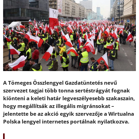
A Tömeges Összlengyel Gazdatüntetés nevű
szervezet tagjai több tonna sertéstrágyát fognak
kiönteni a keleti határ legveszélyesebb szakaszain,
hogy megállítsák az illegális migránsokat –
jelentette be az akció egyik szervezője a Wirtualna
Polska lengyel internetes portálnak nyilatkozva.