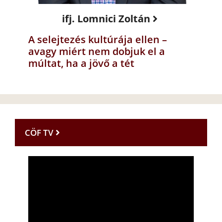
ifj. Lomnici Zoltán
A selejtezés kultúrája ellen –
avagy miért nem dobjuk el a
múltat, ha a jövő a tét
CÖF TV