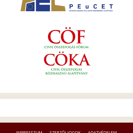
IMPRESSZUM
SZERZŐI JOGOK
ADATVÉDELEM