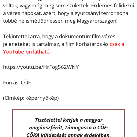
voltak, vagy még meg sem születtek. Érdemes felidézni
a véres napokat, azért, hogy a gyurcsányi terror soha
többé ne ismétlődhessen meg Magyarországon!
Tekintettel arra, hogy a dokumentumfilm véres
jeleneteket is tartalmaz, a film korhatáros és
csak a
YouTube-on látható.
https://youtu.be/HrFog562WNY
Forrás. CÖF
(Címkép: képernyőkép)
Tisztelettel kérjük a magyar
magánszférát, támogassa a CÖF-
CÖKA küldetését annak érdekében,