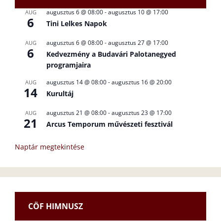
augusztus 6 @ 08:00
-
augusztus 10 @ 17:00
AUG
6
Tini Lelkes Napok
augusztus 6 @ 08:00
-
augusztus 27 @ 17:00
AUG
6
Kedvezmény a Budavári Palotanegyed
programjaira
augusztus 14 @ 08:00
-
augusztus 16 @ 20:00
AUG
14
Kurultáj
augusztus 21 @ 08:00
-
augusztus 23 @ 17:00
AUG
21
Arcus Temporum művészeti fesztivál
Naptár megtekintése
CÖF HIMNUSZ