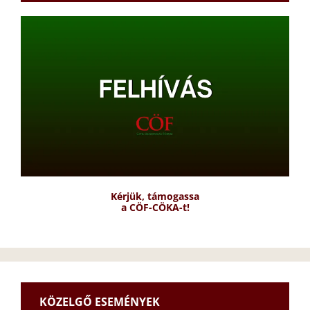
Kérjük, támogassa
a CÖF-CÖKA-t!
KÖZELGŐ ESEMÉNYEK