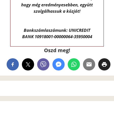
hogy még eredményesebben, együtt
szolgálhassuk a közjót!
Bankszámlaszámunk: UNICREDIT
BANK 10918001-00000064-35950004
Oszd meg!