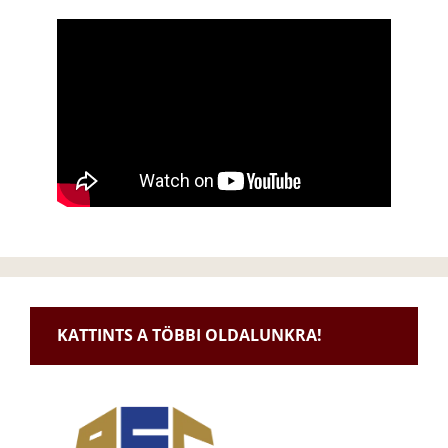
KATTINTS A TÖBBI OLDALUNKRA!