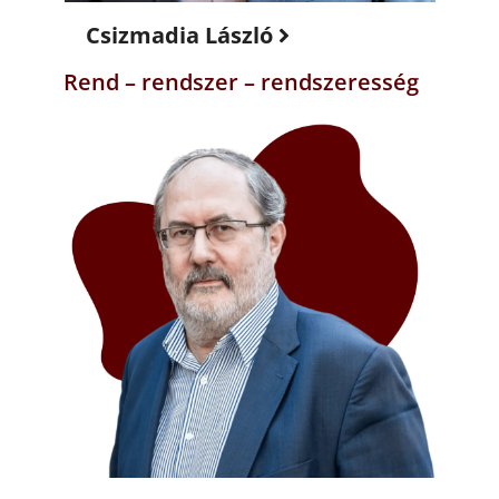
Csizmadia László
Rend – rendszer – rendszeresség