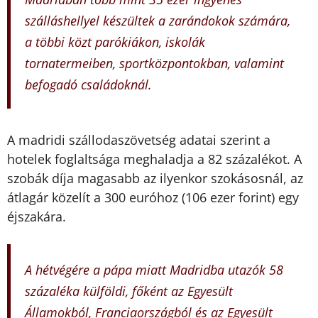
szálláshellyel készültek a zarándokok számára,
a többi közt parókiákon, iskolák
tornatermeiben, sportközpontokban, valamint
befogadó családoknál.
A madridi szállodaszövetség adatai szerint a
hotelek foglaltsága meghaladja a 82 százalékot. A
szobák díja magasabb az ilyenkor szokásosnál, az
átlagár közelít a 300 euróhoz (106 ezer forint) egy
éjszakára.
A hétvégére a pápa miatt Madridba utazók 58
százaléka külföldi, főként az Egyesült
Államokból, Franciaországból és az Egyesült