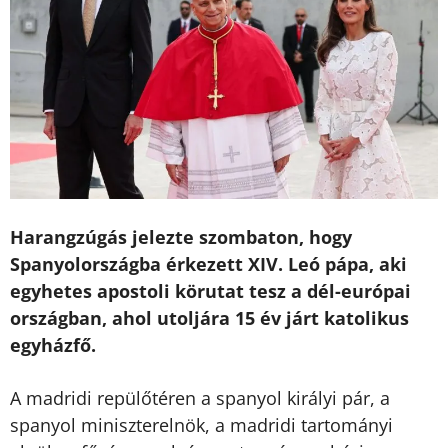
Harangzúgás jelezte szombaton, hogy
Spanyolországba érkezett XIV. Leó pápa, aki
egyhetes apostoli körutat tesz a dél-európai
országban, ahol utoljára 15 év járt katolikus
egyházfő.
A madridi repülőtéren a spanyol királyi pár, a
spanyol miniszterelnök, a madridi tartományi