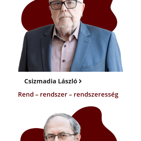
Csizmadia László
Rend – rendszer – rendszeresség