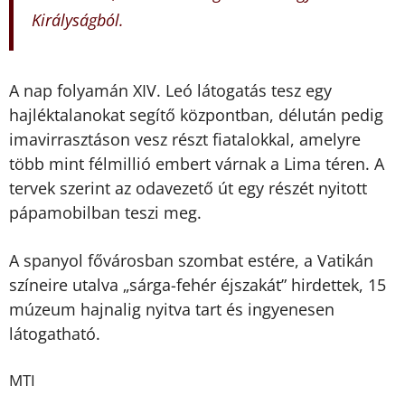
Királyságból.
A nap folyamán XIV. Leó látogatás tesz egy
hajléktalanokat segítő központban, délután pedig
imavirrasztáson vesz részt fiatalokkal, amelyre
több mint félmillió embert várnak a Lima téren. A
tervek szerint az odavezető út egy részét nyitott
pápamobilban teszi meg.
A spanyol fővárosban szombat estére, a Vatikán
színeire utalva „sárga-fehér éjszakát” hirdettek, 15
múzeum hajnalig nyitva tart és ingyenesen
látogatható.
MTI