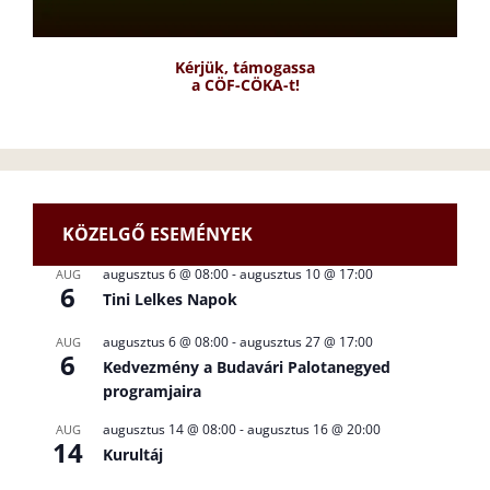
Kérjük, támogassa
a CÖF-CÖKA-t!
KÖZELGŐ ESEMÉNYEK
augusztus 6 @ 08:00
-
augusztus 10 @ 17:00
AUG
6
Tini Lelkes Napok
augusztus 6 @ 08:00
-
augusztus 27 @ 17:00
AUG
6
Kedvezmény a Budavári Palotanegyed
programjaira
augusztus 14 @ 08:00
-
augusztus 16 @ 20:00
AUG
14
Kurultáj