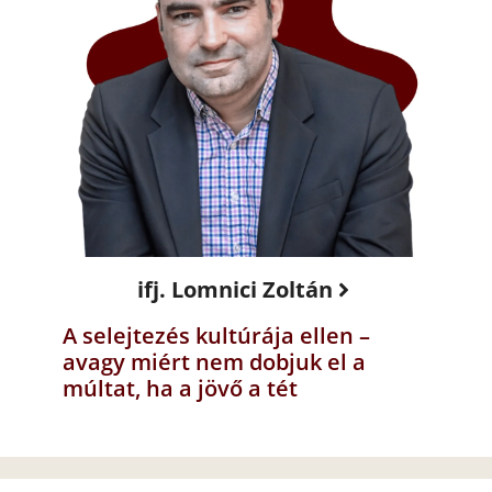
ifj. Lomnici Zoltán
A selejtezés kultúrája ellen –
avagy miért nem dobjuk el a
múltat, ha a jövő a tét