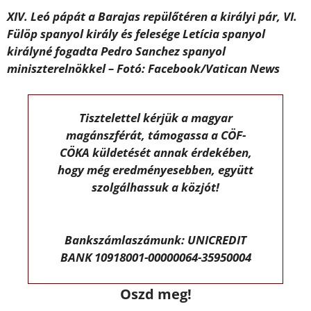
XIV. Leó pápát a Barajas repülőtéren a királyi pár, VI.
Fülöp spanyol király és felesége Letícia spanyol
királyné fogadta Pedro Sanchez spanyol
miniszterelnökkel – Fotó: Facebook/Vatican News
Tisztelettel kérjük a magyar
magánszférát, támogassa a CÖF-
CÖKA küldetését annak érdekében,
hogy még eredményesebben, együtt
szolgálhassuk a közjót!
Bankszámlaszámunk: UNICREDIT
BANK 10918001-00000064-35950004
Oszd meg!