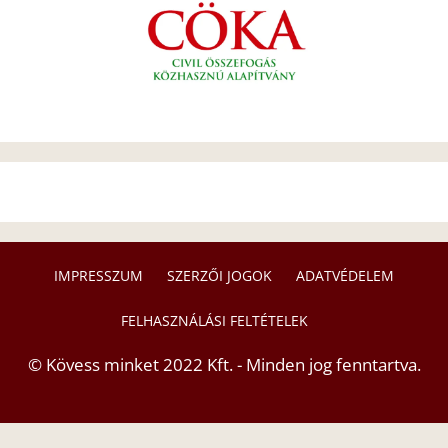
IMPRESSZUM
SZERZŐI JOGOK
ADATVÉDELEM
FELHASZNÁLÁSI FELTÉTELEK
© Kövess minket 2022 Kft. - Minden jog fenntartva.