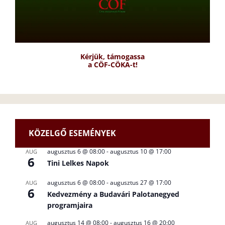
Kérjük, támogassa
a CÖF-CÖKA-t!
KÖZELGŐ ESEMÉNYEK
augusztus 6 @ 08:00
-
augusztus 10 @ 17:00
AUG
6
Tini Lelkes Napok
augusztus 6 @ 08:00
-
augusztus 27 @ 17:00
AUG
6
Kedvezmény a Budavári Palotanegyed
programjaira
augusztus 14 @ 08:00
-
augusztus 16 @ 20:00
AUG