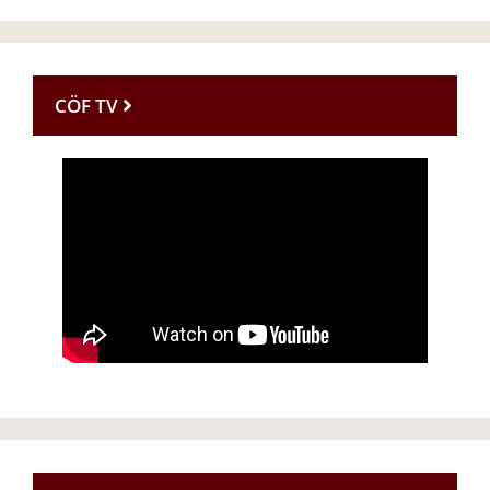
CÖF TV