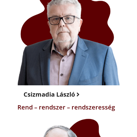
Csizmadia László
Rend – rendszer – rendszeresség