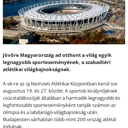
Jövőre Magyarország ad otthont a világ egyik
legnagyobb sporteseményének, a szabadtéri
atlétikai világbajnokságnak.
A vb-re az új Nemzeti Atlétikai Központban kerül sor
augusztus 19. és 27. között. A sportok királynőjének
csúcstalálkozóját általában a harmadik legnagyobb és
legfontosabb sporteseményként tartják számon az
olimpia és a labdarúgó-világbajnokság után.
Budapesten várhatóan több mint 200 ország atlétái
indulnak.