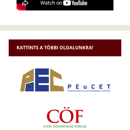
KATTINTS A TÖBBI OLDALUNKRA!