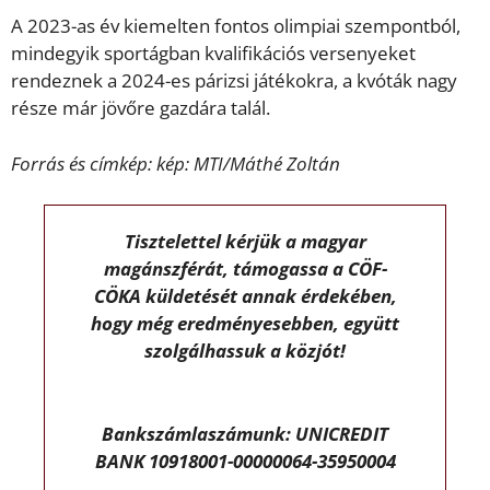
A 2023-as év kiemelten fontos olimpiai szempontból,
mindegyik sportágban kvalifikációs versenyeket
rendeznek a 2024-es párizsi játékokra, a kvóták nagy
része már jövőre gazdára talál.
Forrás és címkép: kép: MTI/Máthé Zoltán
Tisztelettel kérjük a magyar
magánszférát, támogassa a CÖF-
CÖKA küldetését annak érdekében,
hogy még eredményesebben, együtt
szolgálhassuk a közjót!
Bankszámlaszámunk: UNICREDIT
BANK 10918001-00000064-35950004