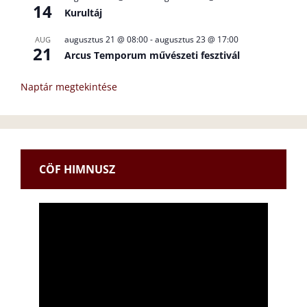
14
Kurultáj
augusztus 21 @ 08:00
-
augusztus 23 @ 17:00
AUG
21
Arcus Temporum művészeti fesztivál
Naptár megtekintése
CÖF HIMNUSZ