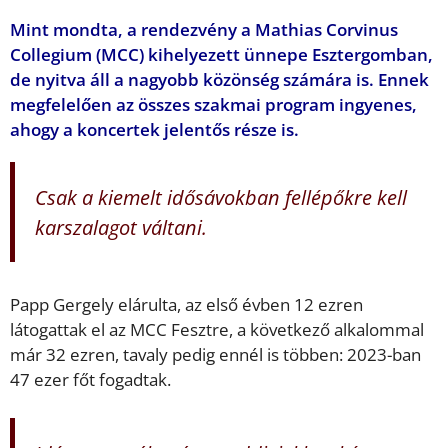
Mint mondta, a rendezvény a Mathias Corvinus
Collegium (MCC) kihelyezett ünnepe Esztergomban,
de nyitva áll a nagyobb közönség számára is. Ennek
megfelelően az összes szakmai program ingyenes,
ahogy a koncertek jelentős része is.
Csak a kiemelt idősávokban fellépőkre kell
karszalagot váltani.
Papp Gergely elárulta, az első évben 12 ezren
látogattak el az MCC Fesztre, a következő alkalommal
már 32 ezren, tavaly pedig ennél is többen: 2023-ban
47 ezer főt fogadtak.