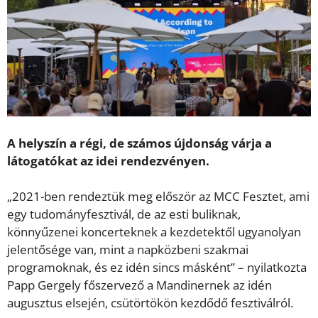
A helyszín a régi, de számos újdonság várja a
látogatókat az idei rendezvényen.
„2021-ben rendeztük meg először az MCC Fesztet, ami
egy tudományfesztivál, de az esti buliknak,
könnyűzenei koncerteknek a kezdetektől ugyanolyan
jelentősége van, mint a napközbeni szakmai
programoknak, és ez idén sincs másként” – nyilatkozta
Papp Gergely főszervező a Mandinernek az idén
augusztus elsején, csütörtökön kezdődő fesztiválról.