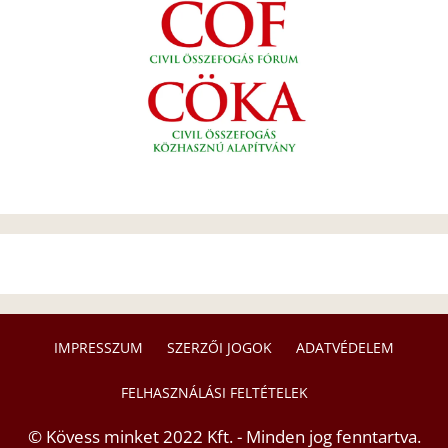
IMPRESSZUM
SZERZŐI JOGOK
ADATVÉDELEM
FELHASZNÁLÁSI FELTÉTELEK
© Kövess minket 2022 Kft. - Minden jog fenntartva.