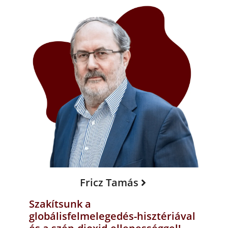
Fricz Tamás
Szakítsunk a
globálisfelmelegedés-hisztériával