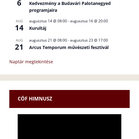
6
Kedvezmény a Budavári Palotanegyed
programjaira
augusztus 14 @ 08:00
-
augusztus 16 @ 20:00
AUG
14
Kurultáj
augusztus 21 @ 08:00
-
augusztus 23 @ 17:00
AUG
21
Arcus Temporum művészeti fesztivál
Naptár megtekintése
CÖF HIMNUSZ