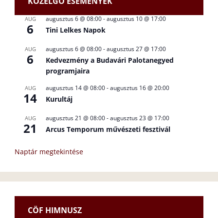
KÖZELGŐ ESEMÉNYEK
augusztus 6 @ 08:00
-
augusztus 10 @ 17:00
AUG
6
Tini Lelkes Napok
augusztus 6 @ 08:00
-
augusztus 27 @ 17:00
AUG
6
Kedvezmény a Budavári Palotanegyed
programjaira
augusztus 14 @ 08:00
-
augusztus 16 @ 20:00
AUG
14
Kurultáj
augusztus 21 @ 08:00
-
augusztus 23 @ 17:00
AUG
21
Arcus Temporum művészeti fesztivál
Naptár megtekintése
CÖF HIMNUSZ