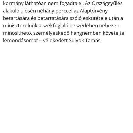
kormány láthatóan nem fogadta el. Az Országgyűlés
alakuló ülésén néhány perccel az Alaptörvény
betartására és betartatására szóló eskütétele után a
miniszterelnök a székfoglaló beszédében nehezen
minősíthető, személyeskedő hangnemben követelte
lemondásomat – vélekedett Sulyok Tamás.