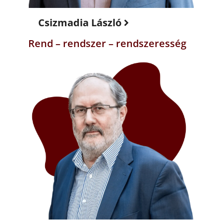
Csizmadia László
Rend – rendszer – rendszeresség