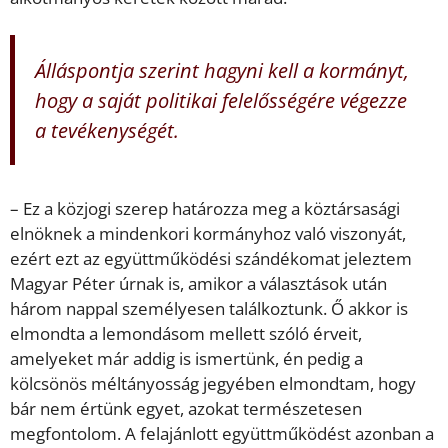
Álláspontja szerint hagyni kell a kormányt,
hogy a saját politikai felelősségére végezze
a tevékenységét.
– Ez a közjogi szerep határozza meg a köztársasági
elnöknek a mindenkori kormányhoz való viszonyát,
ezért ezt az együttműködési szándékomat jeleztem
Magyar Péter úrnak is, amikor a választások után
három nappal személyesen találkoztunk. Ő akkor is
elmondta a lemondásom mellett szóló érveit,
amelyeket már addig is ismertünk, én pedig a
kölcsönös méltányosság jegyében elmondtam, hogy
bár nem értünk egyet, azokat természetesen
megfontolom. A felajánlott együttműködést azonban a