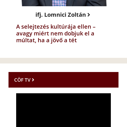
ifj. Lomnici Zoltán
A selejtezés kultúrája ellen –
avagy miért nem dobjuk el a
múltat, ha a jövő a tét
CÖF TV