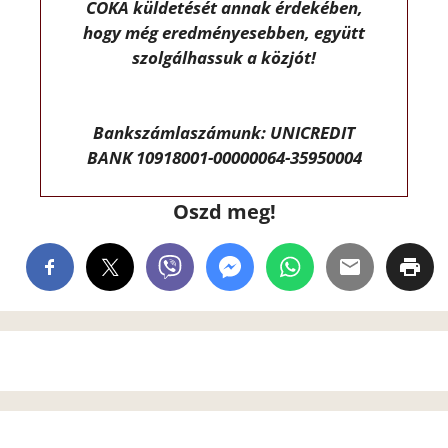
CÖKA küldetését annak érdekében,
hogy még eredményesebben, együtt
szolgálhassuk a közjót!
Bankszámlaszámunk: UNICREDIT
BANK 10918001-00000064-35950004
Oszd meg!