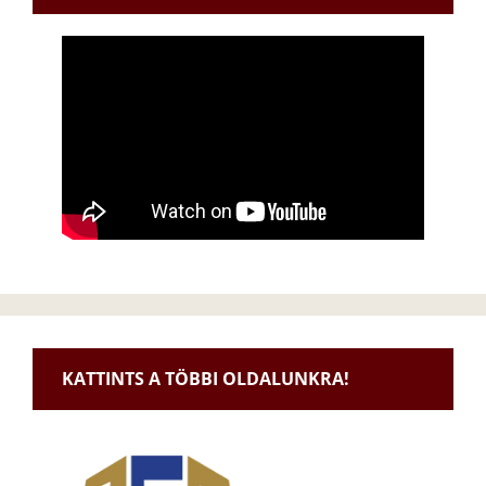
KATTINTS A TÖBBI OLDALUNKRA!