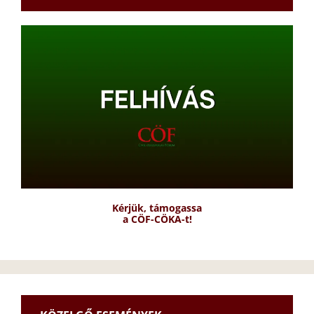
Kérjük, támogassa
a CÖF-CÖKA-t!