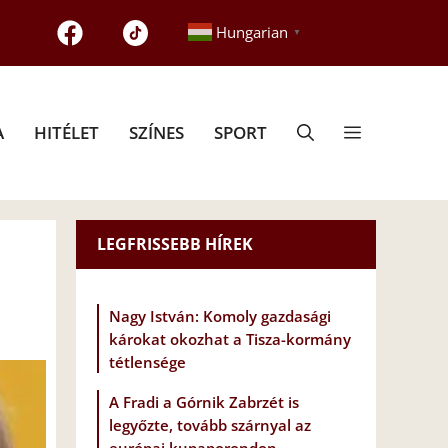
Hungarian
▼
A
HITÉLET
SZÍNES
SPORT
LEGFRISSEBB HÍREK
Nagy István: Komoly gazdasági
károkat okozhat a Tisza-kormány
tétlensége
A Fradi a Górnik Zabrzét is
legyőzte, tovább szárnyal az