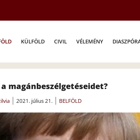
FÖLD
KÜLFÖLD
CIVIL
VÉLEMÉNY
DIASZPÓR
li a magánbeszélgetéseidet?
ilvia
2021. július 21.
BELFÖLD