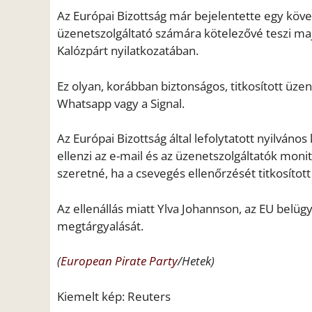
Az Európai Bizottság már bejelentette egy köve
üzenetszolgáltató számára kötelezővé teszi maj
Kalózpárt nyilatkozatában.
Ez olyan, korábban biztonságos, titkosított üzen
Whatsapp vagy a Signal.
Az Európai Bizottság által lefolytatott nyilváno
ellenzi az e-mail és az üzenetszolgáltatók mon
szeretné, ha a csevegés ellenőrzését titkosítot
Az ellenállás miatt Ylva Johannson, az EU belüg
megtárgyalását.
(
European Pirate Party
/Hetek)
Kiemelt kép: Reuters