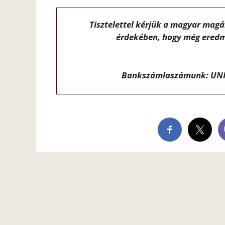
Tisztelettel kérjük a magyar mag
érdekében, hogy még eredm
Bankszámlaszámunk: UNI