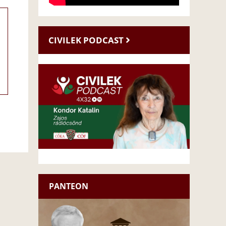
CIVILEK PODCAST
PANTEON