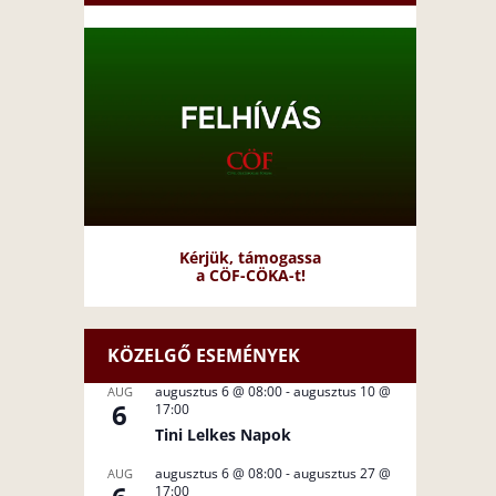
Kérjük, támogassa
a CÖF-CÖKA-t!
KÖZELGŐ ESEMÉNYEK
augusztus 6 @ 08:00
-
augusztus 10 @
AUG
6
17:00
Tini Lelkes Napok
augusztus 6 @ 08:00
-
augusztus 27 @
AUG
17:00