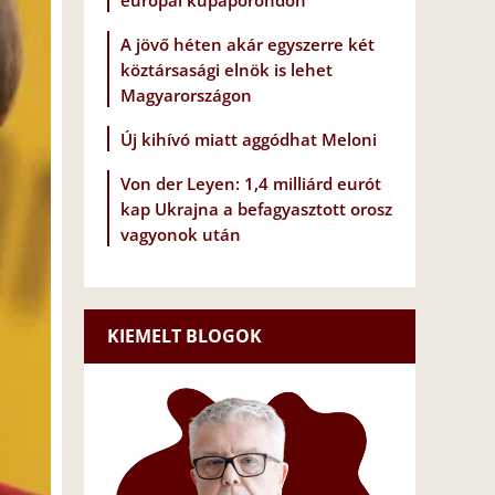
európai kupaporondon
A jövő héten akár egyszerre két
köztársasági elnök is lehet
Magyarországon
Új kihívó miatt aggódhat Meloni
Von der Leyen: 1,4 milliárd eurót
kap Ukrajna a befagyasztott orosz
vagyonok után
KIEMELT BLOGOK