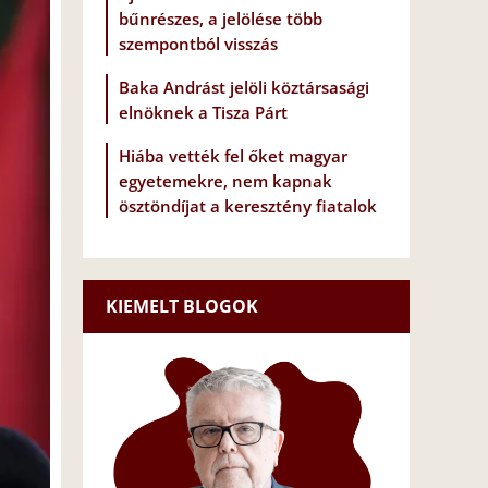
bűnrészes, a jelölése több
szempontból visszás
Baka Andrást jelöli köztársasági
elnöknek a Tisza Párt
Hiába vették fel őket magyar
egyetemekre, nem kapnak
ösztöndíjat a keresztény fiatalok
KIEMELT BLOGOK