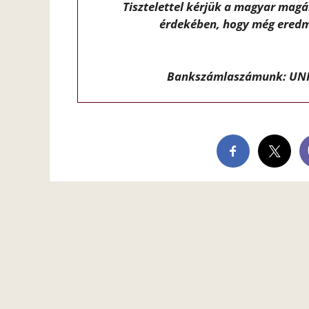
Tisztelettel kérjük a magyar mag
érdekében, hogy még eredm
Bankszámlaszámunk: UNI