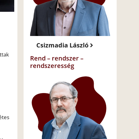
Csizmadia László
ttak
Rend – rendszer –
rendszeresség
étes