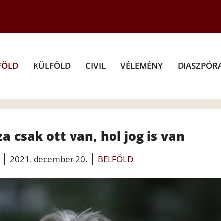
FÖLD
KÜLFÖLD
CIVIL
VÉLEMÉNY
DIASZPÓR
a csak ott van, hol jog is van
2021. december 20.
BELFÖLD