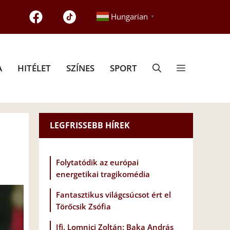
Hungarian
▼
A
HITÉLET
SZÍNES
SPORT
LEGFRISSEBB HÍREK
Folytatódik az európai
energetikai tragikomédia
Fantasztikus világcsúcsot ért el
Törőcsik Zsófia
Ifj. Lomnici Zoltán: Baka András