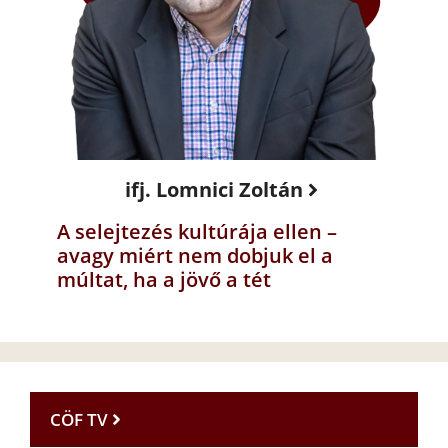
ifj. Lomnici Zoltán
A selejtezés kultúrája ellen –
avagy miért nem dobjuk el a
múltat, ha a jövő a tét
CÖF TV