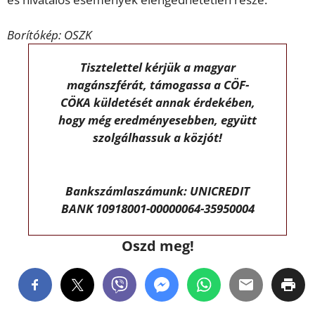
Borítókép: OSZK
Tisztelettel kérjük a magyar
magánszférát, támogassa a CÖF-
CÖKA küldetését annak érdekében,
hogy még eredményesebben, együtt
szolgálhassuk a közjót!
Bankszámlaszámunk: UNICREDIT
BANK 10918001-00000064-35950004
Oszd meg!