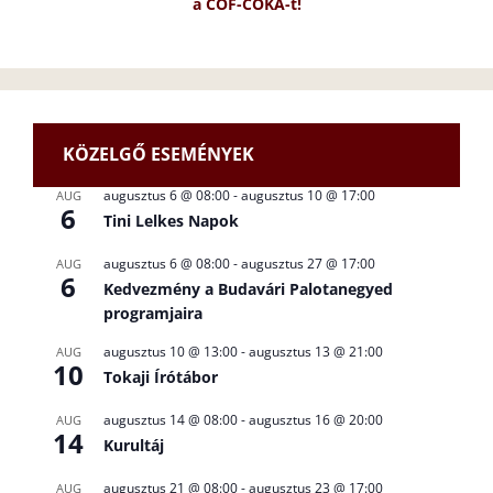
a CÖF-CÖKA-t!
KÖZELGŐ ESEMÉNYEK
augusztus 6 @ 08:00
-
augusztus 10 @ 17:00
AUG
6
Tini Lelkes Napok
augusztus 6 @ 08:00
-
augusztus 27 @ 17:00
AUG
6
Kedvezmény a Budavári Palotanegyed
programjaira
augusztus 10 @ 13:00
-
augusztus 13 @ 21:00
AUG
10
Tokaji Írótábor
augusztus 14 @ 08:00
-
augusztus 16 @ 20:00
AUG
14
Kurultáj
augusztus 21 @ 08:00
-
augusztus 23 @ 17:00
AUG