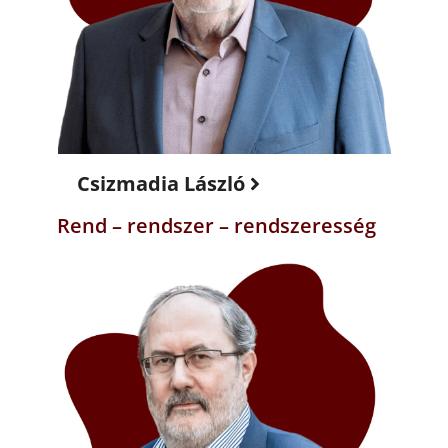
Csizmadia László
Rend – rendszer – rendszeresség