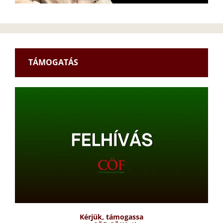
TÁMOGATÁS
Kérjük, támogassa