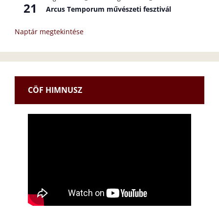
21
Arcus Temporum művészeti fesztivál
Naptár megtekintése
CÖF HIMNUSZ