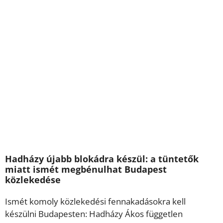
Hadházy újabb blokádra készül: a tüntetők
miatt ismét megbénulhat Budapest
közlekedése
Ismét komoly közlekedési fennakadásokra kell
készülni Budapesten: Hadházy Ákos független