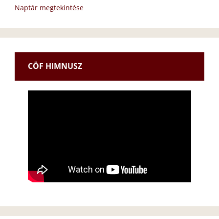
Naptár megtekintése
CÖF HIMNUSZ