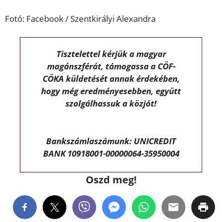
Fotó: Facebook / Szentkirályi Alexandra
Tisztelettel kérjük a magyar
magánszférát, támogassa a CÖF-
CÖKA küldetését annak érdekében,
hogy még eredményesebben, együtt
szolgálhassuk a közjót!
Bankszámlaszámunk: UNICREDIT
BANK 10918001-00000064-35950004
Oszd meg!