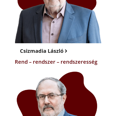
Csizmadia László
Rend – rendszer – rendszeresség