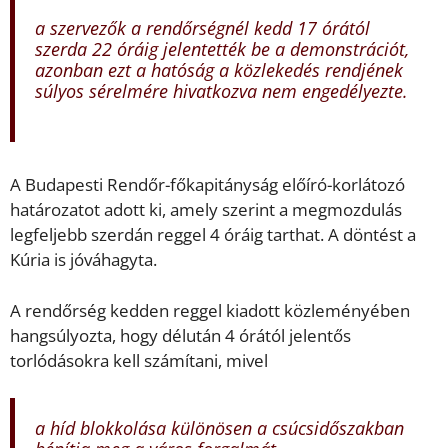
a szervezők a rendőrségnél kedd 17 órától
szerda 22 óráig jelentették be a demonstrációt,
azonban ezt a hatóság a közlekedés rendjének
súlyos sérelmére hivatkozva nem engedélyezte.
A Budapesti Rendőr-főkapitányság előíró-korlátozó
határozatot adott ki, amely szerint a megmozdulás
legfeljebb szerdán reggel 4 óráig tarthat. A döntést a
Kúria is jóváhagyta.
A rendőrség kedden reggel kiadott közleményében
hangsúlyozta, hogy délután 4 órától jelentős
torlódásokra kell számítani, mivel
a híd blokkolása különösen a csúcsidőszakban