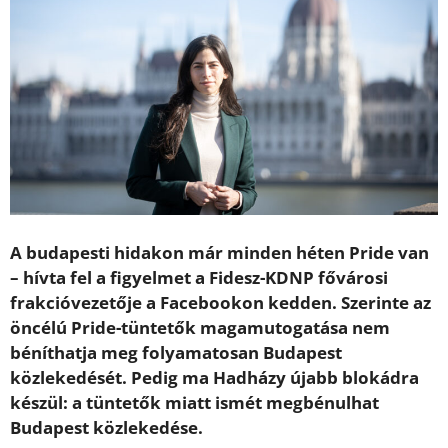
A budapesti hidakon már minden héten Pride van
– hívta fel a figyelmet a Fidesz-KDNP fővárosi
frakcióvezetője a Facebookon kedden. Szerinte az
öncélú Pride-tüntetők magamutogatása nem
béníthatja meg folyamatosan Budapest
közlekedését. Pedig ma Hadházy újabb blokádra
készül: a tüntetők miatt ismét megbénulhat
Budapest közlekedése.