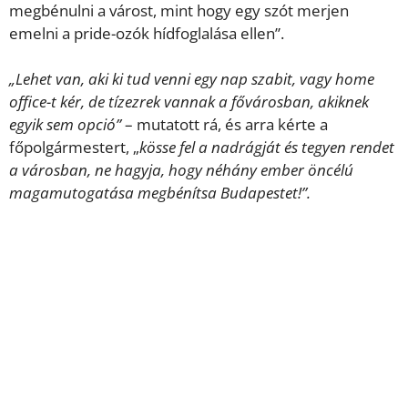
megbénulni a várost, mint hogy egy szót merjen
emelni a pride-ozók hídfoglalása ellen”.
„Lehet van, aki ki tud venni egy nap szabit, vagy home
office-t kér, de tízezrek vannak a fővárosban, akiknek
egyik sem opció”
– mutatott rá, és arra kérte a
főpolgármestert, „
kösse fel a nadrágját és tegyen rendet
a városban, ne hagyja, hogy néhány ember öncélú
magamutogatása megbénítsa Budapestet!”.