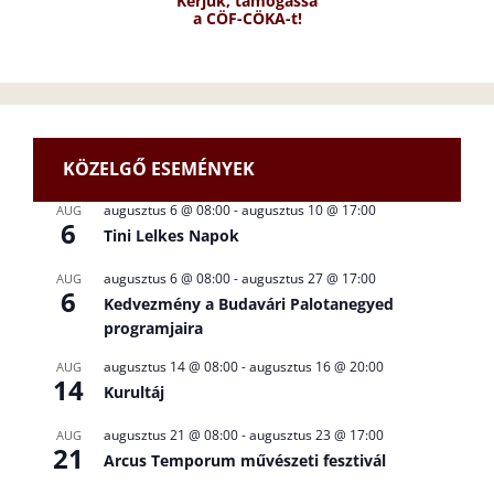
Kérjük, támogassa
a CÖF-CÖKA-t!
KÖZELGŐ ESEMÉNYEK
augusztus 6 @ 08:00
-
augusztus 10 @ 17:00
AUG
6
Tini Lelkes Napok
augusztus 6 @ 08:00
-
augusztus 27 @ 17:00
AUG
6
Kedvezmény a Budavári Palotanegyed
programjaira
augusztus 14 @ 08:00
-
augusztus 16 @ 20:00
AUG
14
Kurultáj
augusztus 21 @ 08:00
-
augusztus 23 @ 17:00
AUG
21
Arcus Temporum művészeti fesztivál