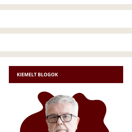
KIEMELT BLOGOK