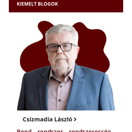
KIEMELT BLOGOK
Csizmadia László
Rend – rendszer – rendszeresség