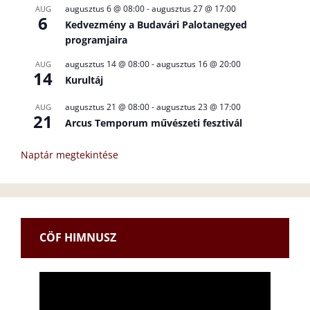
augusztus 6 @ 08:00
-
augusztus 27 @ 17:00
AUG
6
Kedvezmény a Budavári Palotanegyed
programjaira
augusztus 14 @ 08:00
-
augusztus 16 @ 20:00
AUG
14
Kurultáj
augusztus 21 @ 08:00
-
augusztus 23 @ 17:00
AUG
21
Arcus Temporum művészeti fesztivál
Naptár megtekintése
CÖF HIMNUSZ