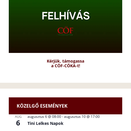
Kérjük, támogassa
a CÖF-CÖKA-t!
KÖZELGŐ ESEMÉNYEK
augusztus 6 @ 08:00
-
augusztus 10 @ 17:00
AUG
6
Tini Lelkes Napok