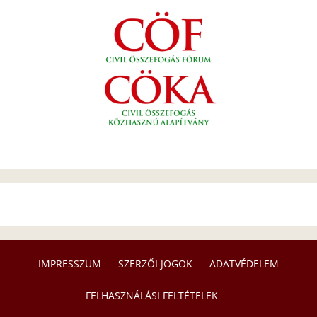
IMPRESSZUM
SZERZŐI JOGOK
ADATVÉDELEM
FELHASZNÁLÁSI FELTÉTELEK