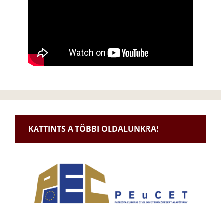
KATTINTS A TÖBBI OLDALUNKRA!