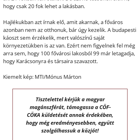
hogy csak 20 fok lehet a lakásban.
Hajlékukban azt írnak elő, amit akarnak, a főváros
azonban nem az otthonuk, bár úgy kezelik. A budapesti
káoszt sem érzékelik, mert valószínű saját
környezetükben is az van. Ezért nem figyelnek fel még
arra sem, hogy 100 fővárosi lakosból 99 már letagadja,
hogy Karácsonyra és társaira szavazott.
Kiemelt kép: MTI/Mónus Márton
Tisztelettel kérjük a magyar
magánszférát, támogassa a CÖF-
CÖKA küldetését annak érdekében,
hogy még eredményesebben, együtt
szolgálhassuk a közjót!