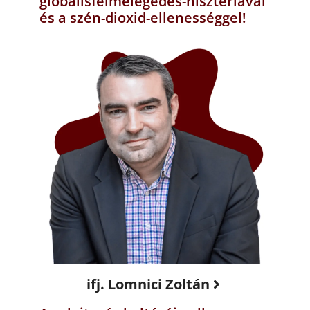
globálisfelmelegedés-hisztériával
és a szén-dioxid-ellenességgel!
ifj. Lomnici Zoltán