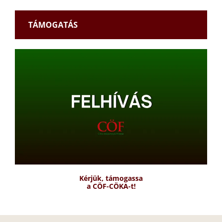
TÁMOGATÁS
Kérjük, támogassa
a CÖF-CÖKA-t!