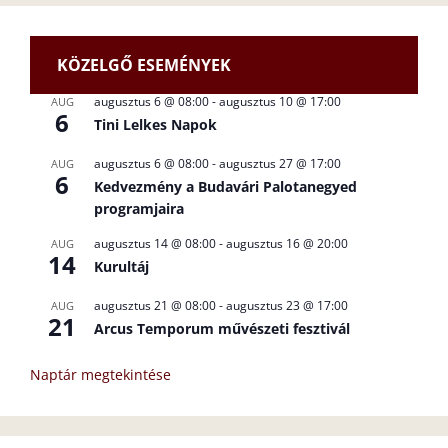
KÖZELGŐ ESEMÉNYEK
augusztus 6 @ 08:00
-
augusztus 10 @ 17:00
AUG
6
Tini Lelkes Napok
augusztus 6 @ 08:00
-
augusztus 27 @ 17:00
AUG
6
Kedvezmény a Budavári Palotanegyed
programjaira
augusztus 14 @ 08:00
-
augusztus 16 @ 20:00
AUG
14
Kurultáj
augusztus 21 @ 08:00
-
augusztus 23 @ 17:00
AUG
21
Arcus Temporum művészeti fesztivál
Naptár megtekintése