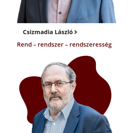
Csizmadia László
Rend – rendszer – rendszeresség