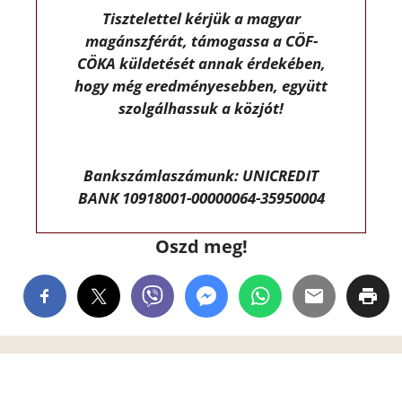
Tisztelettel kérjük a magyar
magánszférát, támogassa a CÖF-
CÖKA küldetését annak érdekében,
hogy még eredményesebben, együtt
szolgálhassuk a közjót!
Bankszámlaszámunk: UNICREDIT
BANK 10918001-00000064-35950004
Oszd meg!