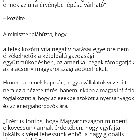
ennek az újra érvénybe lépése várható”
– közölte.
A miniszter aláhúzta, hogy
a felek közötti vita negatív hatásai egyelőre nem
érzékelhetők a kétoldalú gazdasági
együttműködésben, az amerikai cégek támogatják
az alacsony magyarországi adóterheket.
Elmondta ennek kapcsán, hogy a vállalatok vezetőit
nem ez a nézeteltérés, hanem inkább a magas infláció
foglalkoztatja, hogy az egekbe szökött a nyersanyagok
és az energiahordozók ára.
„Ezért is fontos, hogy Magyarországon mindent
elkövessünk annak érdekében, hogy egyfajta
lokális kivétel lehessünk ebből a nagy globális