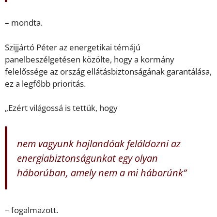
– mondta.
Szijjártó Péter az energetikai témájú
panelbeszélgetésen közölte, hogy a kormány
felelőssége az ország ellátásbiztonságának garantálása,
ez a legfőbb prioritás.
„Ezért világossá is tettük, hogy
nem vagyunk hajlandóak feláldozni az
energiabiztonságunkat egy olyan
háborúban, amely nem a mi háborúnk”
– fogalmazott.