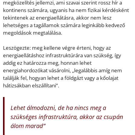
megközelítés jellemzi, ami szavai szerint rossz hír a
kontinens számára, ugyanis ha nem fizikai kérdésként
tekintenek az energiaellátásra, akkor nem lesz
lehetséges a tagállamok számára leginkább kedvező
megoldások megtalálása.
Leszögezte: meg kellene végre érteni, hogy az
energiaellátáshoz infrastruktúrára van szükség, így
addig ez határozza meg, honnan lehet
energiahordozókat vásárolni, „legalábbis amíg nem
találják fel, hogyan lehet a földgázt vagy a kőolajat
hátizsákban elszállítani”.
Lehet álmodozni, de ha nincs meg a
szükséges infrastruktúra, akkor az csupán
álom marad”