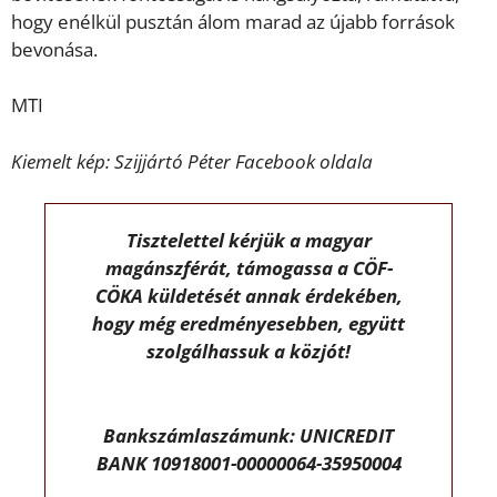
hogy enélkül pusztán álom marad az újabb források
bevonása.
MTI
Kiemelt kép: Szijjártó Péter Facebook oldala
Tisztelettel kérjük a magyar
magánszférát, támogassa a CÖF-
CÖKA küldetését annak érdekében,
hogy még eredményesebben, együtt
szolgálhassuk a közjót!
Bankszámlaszámunk: UNICREDIT
BANK 10918001-00000064-35950004