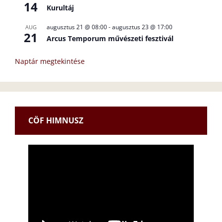
14
Kurultáj
augusztus 21 @ 08:00
-
augusztus 23 @ 17:00
AUG
21
Arcus Temporum művészeti fesztivál
Naptár megtekintése
CÖF HIMNUSZ