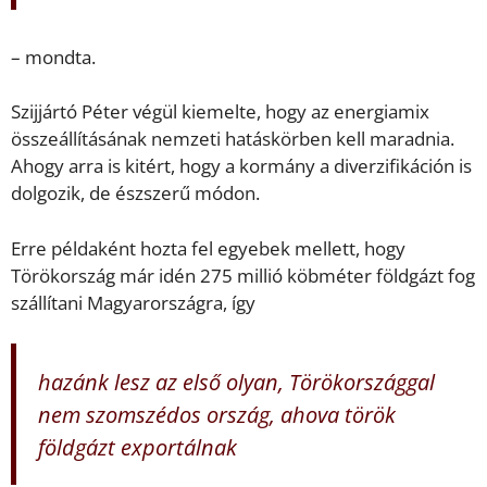
– mondta.
Szijjártó Péter végül kiemelte, hogy az energiamix
összeállításának nemzeti hatáskörben kell maradnia.
Ahogy arra is kitért, hogy a kormány a diverzifikáción is
dolgozik, de észszerű módon.
Erre példaként hozta fel egyebek mellett, hogy
Törökország már idén 275 millió köbméter földgázt fog
szállítani Magyarországra, így
hazánk lesz az első olyan, Törökországgal
nem szomszédos ország, ahova török
földgázt exportálnak