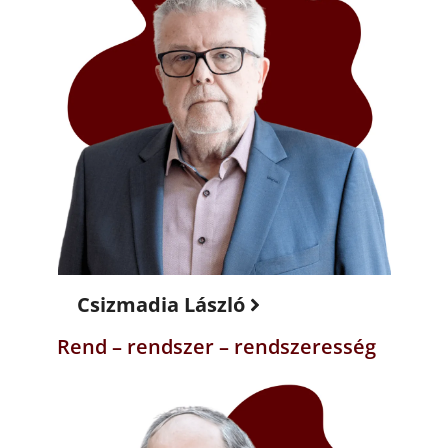
Csizmadia László
Rend – rendszer – rendszeresség