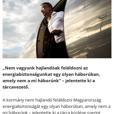
„Nem vagyunk hajlandóak feláldozni az
energiabiztonságunkat egy olyan háborúban,
amely nem a mi háborúnk” – jelentette ki a
tárcavezető.
A kormány nem hajlandó feláldozni Magyarország
energiabiztonságát egy olyan háborúban, amely nem a
mi háborúnk – jelentette ki a tárca közlése szerint