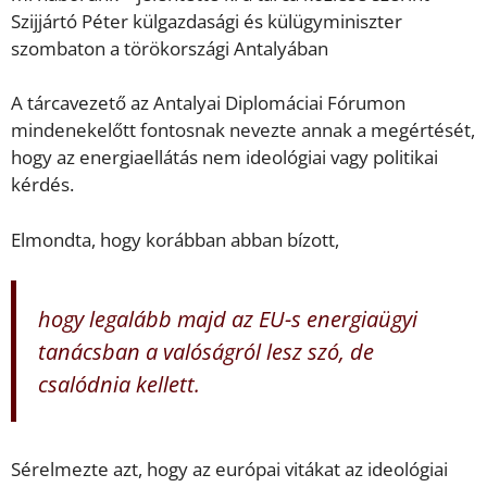
Szijjártó Péter külgazdasági és külügyminiszter
szombaton a törökországi Antalyában
A tárcavezető az Antalyai Diplomáciai Fórumon
mindenekelőtt fontosnak nevezte annak a megértését,
hogy az energiaellátás nem ideológiai vagy politikai
kérdés.
Elmondta, hogy korábban abban bízott,
hogy legalább majd az EU-s energiaügyi
tanácsban a valóságról lesz szó, de
csalódnia kellett.
Sérelmezte azt, hogy az európai vitákat az ideológiai