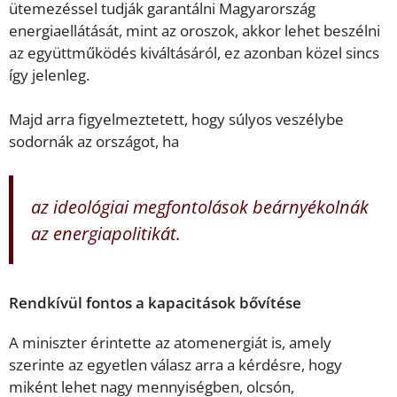
ütemezéssel tudják garantálni Magyarország
energiaellátását, mint az oroszok, akkor lehet beszélni
az együttműködés kiváltásáról, ez azonban közel sincs
így jelenleg.
Majd arra figyelmeztetett, hogy súlyos veszélybe
sodornák az országot, ha
az ideológiai megfontolások beárnyékolnák
az energiapolitikát.
Rendkívül fontos a kapacitások bővítése
A miniszter érintette az atomenergiát is, amely
szerinte az egyetlen válasz arra a kérdésre, hogy
miként lehet nagy mennyiségben, olcsón,