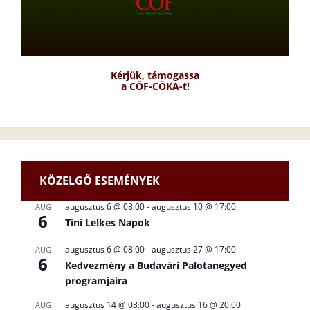
Kérjük, támogassa
a CÖF-CÖKA-t!
KÖZELGŐ ESEMÉNYEK
augusztus 6 @ 08:00
-
augusztus 10 @ 17:00
AUG
6
Tini Lelkes Napok
augusztus 6 @ 08:00
-
augusztus 27 @ 17:00
AUG
6
Kedvezmény a Budavári Palotanegyed
programjaira
augusztus 14 @ 08:00
-
augusztus 16 @ 20:00
AUG