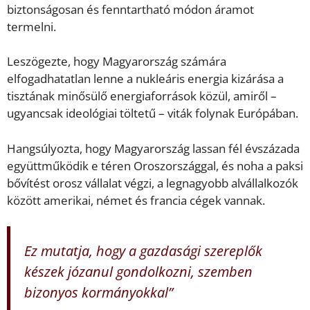
biztonságosan és fenntartható módon áramot
termelni.
Leszögezte, hogy Magyarország számára
elfogadhatatlan lenne a nukleáris energia kizárása a
tisztának minősülő energiaforrások közül, amiről –
ugyancsak ideológiai töltetű – viták folynak Európában.
Hangsúlyozta, hogy Magyarország lassan fél évszázada
együttműködik e téren Oroszországgal, és noha a paksi
bővítést orosz vállalat végzi, a legnagyobb alvállalkozók
között amerikai, német és francia cégek vannak.
Ez mutatja, hogy a gazdasági szereplők
készek józanul gondolkozni, szemben
bizonyos kormányokkal”