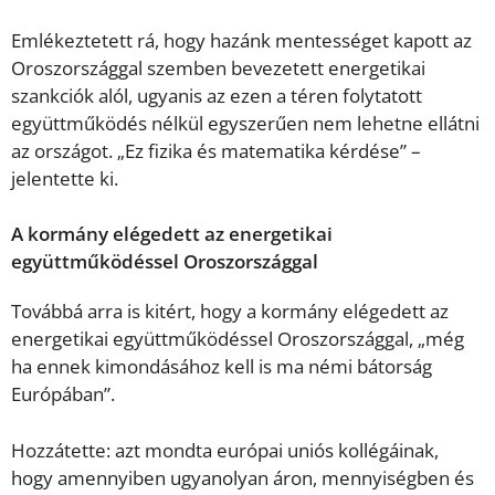
Emlékeztetett rá, hogy hazánk mentességet kapott az
Oroszországgal szemben bevezetett energetikai
szankciók alól, ugyanis az ezen a téren folytatott
együttműködés nélkül egyszerűen nem lehetne ellátni
az országot. „Ez fizika és matematika kérdése” –
jelentette ki.
A kormány elégedett az energetikai
együttműködéssel Oroszországgal
Továbbá arra is kitért, hogy a kormány elégedett az
energetikai együttműködéssel Oroszországgal, „még
ha ennek kimondásához kell is ma némi bátorság
Európában”.
Hozzátette: azt mondta európai uniós kollégáinak,
hogy amennyiben ugyanolyan áron, mennyiségben és