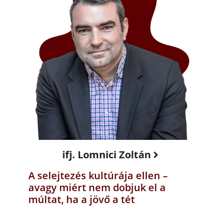
ifj. Lomnici Zoltán
A selejtezés kultúrája ellen –
avagy miért nem dobjuk el a
múltat, ha a jövő a tét