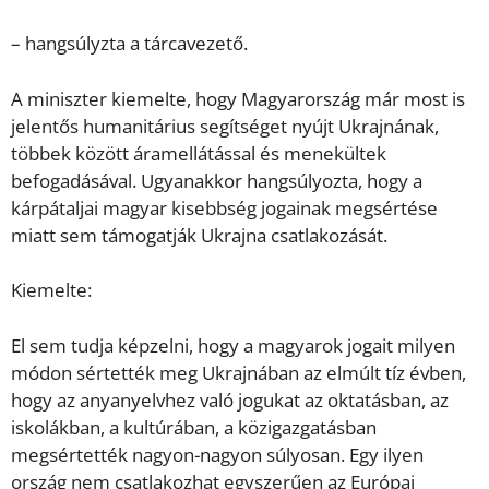
– hangsúlyzta a tárcavezető.
A miniszter kiemelte, hogy Magyarország már most is
jelentős humanitárius segítséget nyújt Ukrajnának,
többek között áramellátással és menekültek
befogadásával. Ugyanakkor hangsúlyozta, hogy a
kárpátaljai magyar kisebbség jogainak megsértése
miatt sem támogatják Ukrajna csatlakozását.
Kiemelte:
El sem tudja képzelni, hogy a magyarok jogait milyen
módon sértették meg Ukrajnában az elmúlt tíz évben,
hogy az anyanyelvhez való jogukat az oktatásban, az
iskolákban, a kultúrában, a közigazgatásban
megsértették nagyon-nagyon súlyosan. Egy ilyen
ország nem csatlakozhat egyszerűen az Európai