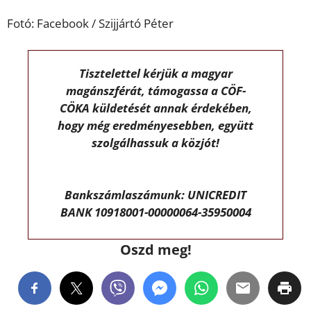
Fotó: Facebook / Szijjártó Péter
Tisztelettel kérjük a magyar
magánszférát, támogassa a CÖF-
CÖKA küldetését annak érdekében,
hogy még eredményesebben, együtt
szolgálhassuk a közjót!
Bankszámlaszámunk: UNICREDIT
BANK 10918001-00000064-35950004
Oszd meg!