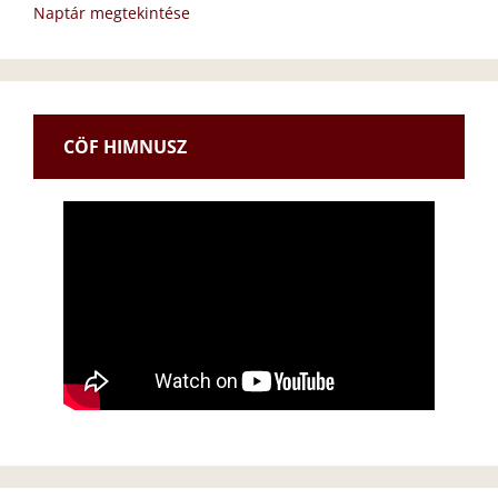
Naptár megtekintése
CÖF HIMNUSZ