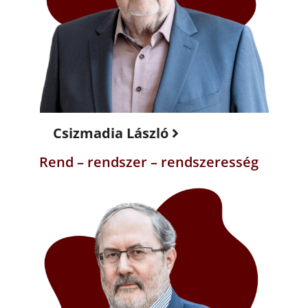
Csizmadia László
Rend – rendszer – rendszeresség