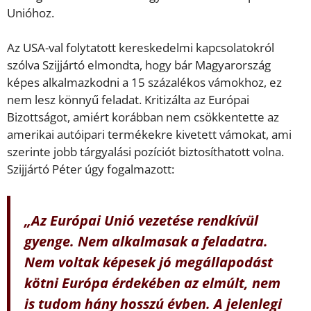
Unióhoz.
Az USA-val folytatott kereskedelmi kapcsolatokról
szólva Szijjártó elmondta, hogy bár Magyarország
képes alkalmazkodni a 15 százalékos vámokhoz, ez
nem lesz könnyű feladat. Kritizálta az Európai
Bizottságot, amiért korábban nem csökkentette az
amerikai autóipari termékekre kivetett vámokat, ami
szerinte jobb tárgyalási pozíciót biztosíthatott volna.
Szijjártó Péter úgy fogalmazott:
„Az Európai Unió vezetése rendkívül
gyenge. Nem alkalmasak a feladatra.
Nem voltak képesek jó megállapodást
kötni Európa érdekében az elmúlt, nem
is tudom hány hosszú évben. A jelenlegi