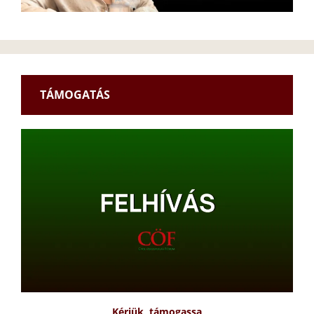
TÁMOGATÁS
Kérjük, támogassa