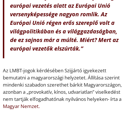
európai vezetés alatt az Európai Unió
versenyképessége nagyon romlik. Az
Európai Unió régen erős szereplő volt a
világpolitikában és a világgazdaságban,
de ez sajnos már a múlté. Miért? Mert az
európai vezetők elszúrták.”
Az LMBT-jogok kérdésében Szijjártó igyekezett
bemutatni a magyarországi helyzetet. Állítása szerint
mindenki szabadon szerethet bárkit Magyarországon,
azonban a „provokatív, kínos, udvariatlan” viselkedést
nem tartják elfogadhatónak nyilvános helyeken- írta a
Magyar Nemzet.