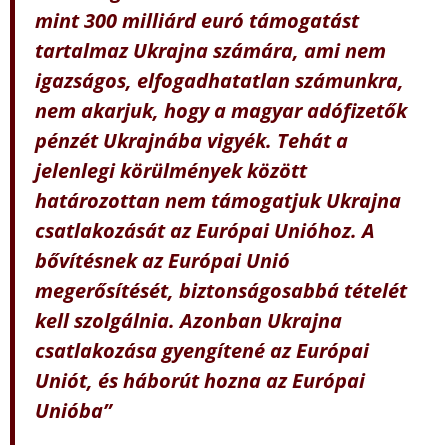
mint 300 milliárd euró támogatást
tartalmaz Ukrajna számára, ami nem
igazságos, elfogadhatatlan számunkra,
nem akarjuk, hogy a magyar adófizetők
pénzét Ukrajnába vigyék. Tehát a
jelenlegi körülmények között
határozottan nem támogatjuk Ukrajna
csatlakozását az Európai Unióhoz. A
bővítésnek az Európai Unió
megerősítését, biztonságosabbá tételét
kell szolgálnia. Azonban Ukrajna
csatlakozása gyengítené az Európai
Uniót, és háborút hozna az Európai
Unióba”