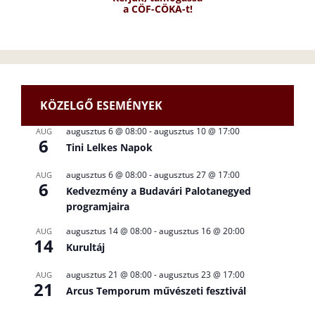
a CÖF-CÖKA-t!
KÖZELGŐ ESEMÉNYEK
augusztus 6 @ 08:00
-
augusztus 10 @ 17:00
AUG
6
Tini Lelkes Napok
augusztus 6 @ 08:00
-
augusztus 27 @ 17:00
AUG
6
Kedvezmény a Budavári Palotanegyed
programjaira
augusztus 14 @ 08:00
-
augusztus 16 @ 20:00
AUG
14
Kurultáj
augusztus 21 @ 08:00
-
augusztus 23 @ 17:00
AUG
21
Arcus Temporum művészeti fesztivál