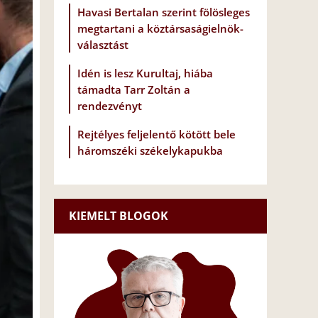
Havasi Bertalan szerint fölösleges
megtartani a köztársaságielnök-
választást
Idén is lesz Kurultaj, hiába
támadta Tarr Zoltán a
rendezvényt
Rejtélyes feljelentő kötött bele
háromszéki székelykapukba
KIEMELT BLOGOK