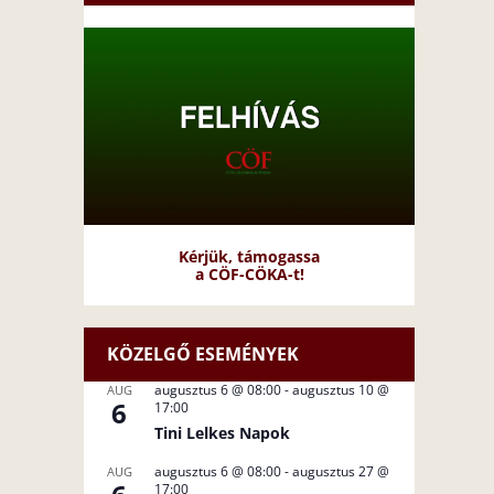
Kérjük, támogassa
a CÖF-CÖKA-t!
KÖZELGŐ ESEMÉNYEK
augusztus 6 @ 08:00
-
augusztus 10 @
AUG
6
17:00
Tini Lelkes Napok
augusztus 6 @ 08:00
-
augusztus 27 @
AUG
17:00