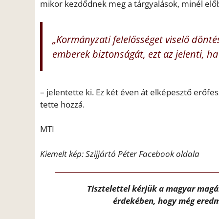
mikor kezdődnek meg a tárgyalások, minél előb
„Kormányzati felelősséget viselő dön
emberek biztonságát, ezt az jelenti, 
– jelentette ki. Ez két éven át elképesztő erőfes
tette hozzá.
MTI
Kiemelt kép: Szijjártó Péter Facebook oldala
Tisztelettel kérjük a magyar mag
érdekében, hogy még eredm