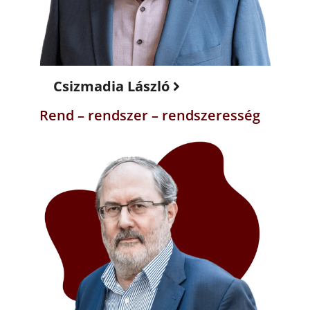
Csizmadia László
Rend – rendszer – rendszeresség