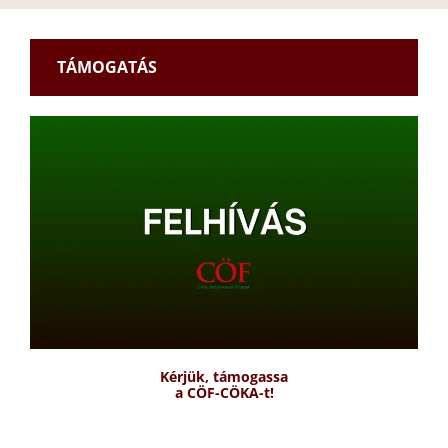
TÁMOGATÁS
Kérjük, támogassa
a CÖF-CÖKA-t!