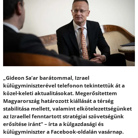
„Gideon Sa’ar barátommal, Izrael
külügyminiszterével telefonon tekintettük át a
közel-keleti aktualitásokat. Megerősítettem
Magyarország határozott kiállását a térség
stabilitása mellett, valamint elkötelezettségünket
az Izraellel fenntartott stratégiai szövetségünk
erősítése iránt” – írta a külgazdasági és
külügyminiszter a Facebook-oldalán vasárnap.