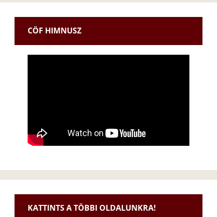
CÖF HIMNUSZ
KATTINTS A TÖBBI OLDALUNKRA!