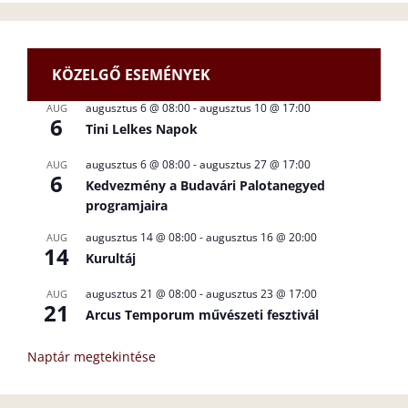
KÖZELGŐ ESEMÉNYEK
augusztus 6 @ 08:00
-
augusztus 10 @ 17:00
AUG
6
Tini Lelkes Napok
augusztus 6 @ 08:00
-
augusztus 27 @ 17:00
AUG
6
Kedvezmény a Budavári Palotanegyed
programjaira
augusztus 14 @ 08:00
-
augusztus 16 @ 20:00
AUG
14
Kurultáj
augusztus 21 @ 08:00
-
augusztus 23 @ 17:00
AUG
21
Arcus Temporum művészeti fesztivál
Naptár megtekintése