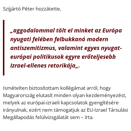
Szijjártó Péter hozzátette,
„
aggodalommal tölt el minket az Európa
nyugati felében felbukkanó modern
antiszemitizmus, valamint egyes nyugat-
európai politikusok egyre erőteljesebb
Izrael-ellenes retorikája
„.
Ismételten biztosítottam kollégámat arról, hogy
Magyarország elutasít minden olyan kezdeményezést,
melyek az európai-izraeli kapcsolatok gyengítésére
irányulnak, ezért nem támogatjuk az EU-Izrael Társulási
Megállapodás felülvizsgálatát sem – írta.