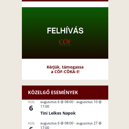
Kérjük, támogassa
a CÖF-CÖKA-t!
KÖZELGŐ ESEMÉNYEK
augusztus 6 @ 08:00
-
augusztus 10 @
AUG
6
17:00
Tini Lelkes Napok
augusztus 6 @ 08:00
-
augusztus 27 @
AUG
17:00