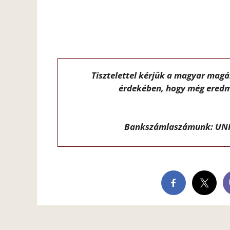
Tisztelettel kérjük a magyar mag
érdekében, hogy még eredm
Bankszámlaszámunk: UNI