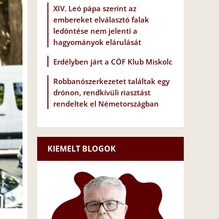
XIV. Leó pápa szerint az
embereket elválasztó falak
ledöntése nem jelenti a
hagyományok elárulását
Erdélyben járt a CÖF Klub Miskolc
Robbanószerkezetet találtak egy
drónon, rendkívüli riasztást
rendeltek el Németországban
KIEMELT BLOGOK