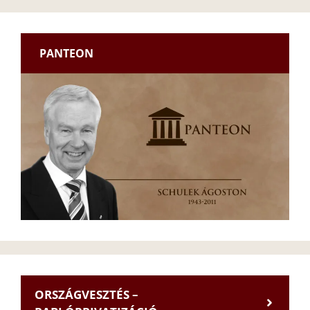
PANTEON
ORSZÁGVESZTÉS –