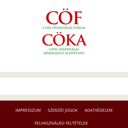
IMPRESSZUM
SZERZŐI JOGOK
ADATVÉDELEM
FELHASZNÁLÁSI FELTÉTELEK