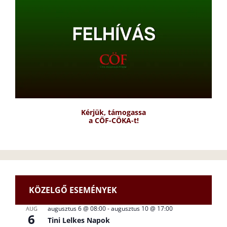
Kérjük, támogassa
a CÖF-CÖKA-t!
KÖZELGŐ ESEMÉNYEK
augusztus 6 @ 08:00
-
augusztus 10 @ 17:00
AUG
6
Tini Lelkes Napok