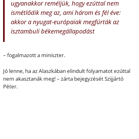
ugyanakkor reméljük, hogy ezúttal nem
ismétlődik meg az, ami három és fél éve:
akkor a nyugat-európaiak megfúrták az
isztambuli békemegállapodást
– fogalmazott a miniszter.
Jó lenne, ha az Alaszkában elindult folyamatot ezúttal
nem akasztanák meg! – zárta bejegyzését Szijjártó
Péter.