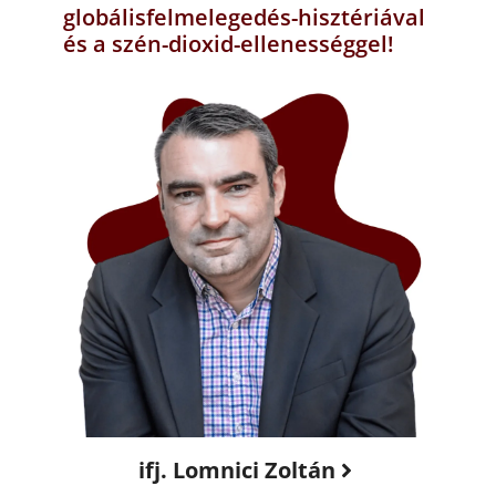
globálisfelmelegedés-hisztériával
és a szén-dioxid-ellenességgel!
ifj. Lomnici Zoltán