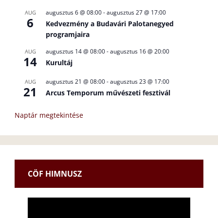
augusztus 6 @ 08:00
-
augusztus 27 @ 17:00
AUG
6
Kedvezmény a Budavári Palotanegyed
programjaira
augusztus 14 @ 08:00
-
augusztus 16 @ 20:00
AUG
14
Kurultáj
augusztus 21 @ 08:00
-
augusztus 23 @ 17:00
AUG
21
Arcus Temporum művészeti fesztivál
Naptár megtekintése
CÖF HIMNUSZ