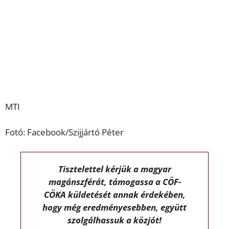
MTI
Fotó: Facebook/Szijjártó Péter
Tisztelettel kérjük a magyar
magánszférát, támogassa a CÖF-
CÖKA küldetését annak érdekében,
hogy még eredményesebben, együtt
szolgálhassuk a közjót!