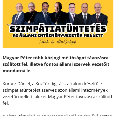
Magyar Péter több közjogi méltóságot távozásra
szólított fel, illetve fontos állami szervek vezetőit
mondatná le.
Kurucz Dániel, a KözTér digitálistartalom-készítője
szimpátiatüntetést szervez azon állami intézmények
vezetői mellett, akiket Magyar Péter távozásra szólított
fel.