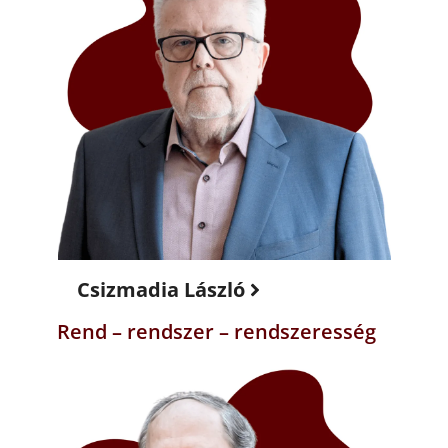
Csizmadia László
Rend – rendszer – rendszeresség