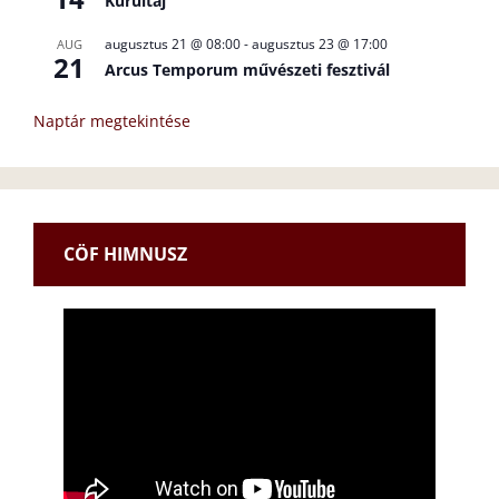
Kurultáj
augusztus 21 @ 08:00
-
augusztus 23 @ 17:00
AUG
21
Arcus Temporum művészeti fesztivál
Naptár megtekintése
CÖF HIMNUSZ