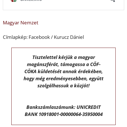
Magyar Nemzet
Címlapkép: Facebook / Kurucz Dániel
Tisztelettel kérjük a magyar
magánszférát, támogassa a CÖF-
CÖKA küldetését annak érdekében,
hogy még eredményesebben, együtt
szolgálhassuk a közjót!
Bankszámlaszámunk: UNICREDIT
BANK 10918001-00000064-35950004