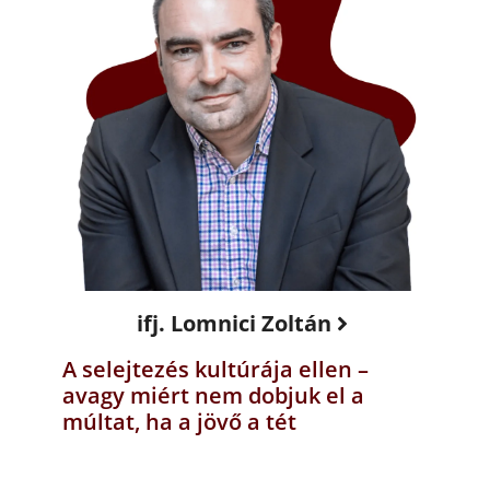
ifj. Lomnici Zoltán
A selejtezés kultúrája ellen –
avagy miért nem dobjuk el a
múltat, ha a jövő a tét