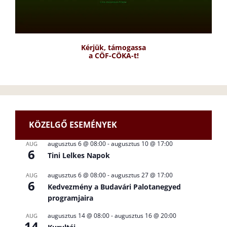
Kérjük, támogassa
a CÖF-CÖKA-t!
KÖZELGŐ ESEMÉNYEK
augusztus 6 @ 08:00
-
augusztus 10 @ 17:00
AUG
6
Tini Lelkes Napok
augusztus 6 @ 08:00
-
augusztus 27 @ 17:00
AUG
6
Kedvezmény a Budavári Palotanegyed
programjaira
augusztus 14 @ 08:00
-
augusztus 16 @ 20:00
AUG
14