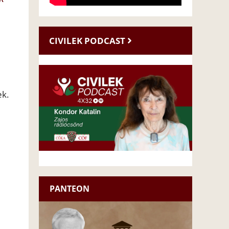
CIVILEK PODCAST
ek.
PANTEON