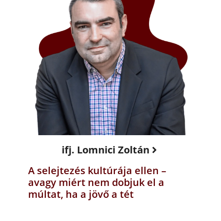
ifj. Lomnici Zoltán
A selejtezés kultúrája ellen –
avagy miért nem dobjuk el a
múltat, ha a jövő a tét