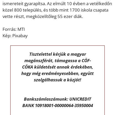
ismereteit gyarapítsa. Az elmúlt 10 évben a vetélkedőn
közel 800 település, és több mint 1700 iskola csapata
vette részt, megközelítőleg 55 ezer diák.
Forrás: MTI
Kép: Pixabay
Tisztelettel kérjük a magyar
magánszférát, támogassa a CÖF-
CÖKA küldetését annak érdekében,
hogy még eredményesebben, együtt
szolgálhassuk a közjót!
Bankszámlaszámunk: UNICREDIT
BANK 10918001-00000064-35950004