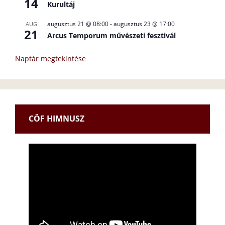
14
Kurultáj
augusztus 21 @ 08:00
-
augusztus 23 @ 17:00
AUG
21
Arcus Temporum művészeti fesztivál
Naptár megtekintése
CÖF HIMNUSZ