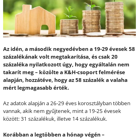
Az idén, a második negyedévben a 19-29 évesek 58
százalékának volt megtakarítása, és csak 20
százaléka nyilatkozott úgy, hogy egyáltalán nem
takarít meg – közölte a K&H-csoport felmérése
alapján, hozzátéve, hogy az 58 százalék a valaha
mért legmagasabb érték.
Az adatok alapján a 26-29 éves korosztályban többen
vannak, akik nem gyűjtenek, mint a 19-25 évesek
között: 31 százalékuk, illetve 14 százalékuk.
Korábban a legtöbben a hónap végén –