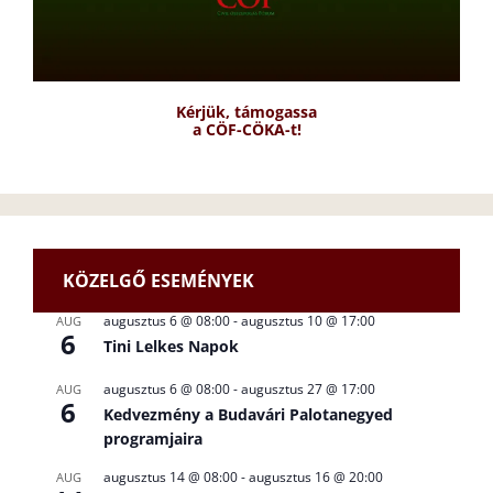
Kérjük, támogassa
a CÖF-CÖKA-t!
KÖZELGŐ ESEMÉNYEK
augusztus 6 @ 08:00
-
augusztus 10 @ 17:00
AUG
6
Tini Lelkes Napok
augusztus 6 @ 08:00
-
augusztus 27 @ 17:00
AUG
6
Kedvezmény a Budavári Palotanegyed
programjaira
augusztus 14 @ 08:00
-
augusztus 16 @ 20:00
AUG