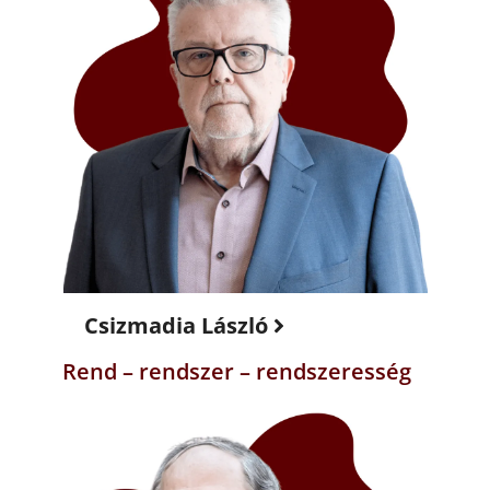
Csizmadia László
Rend – rendszer – rendszeresség