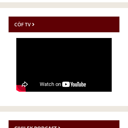
CÖF TV