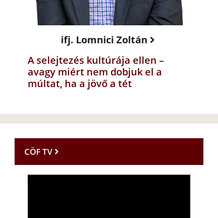
ifj. Lomnici Zoltán
A selejtezés kultúrája ellen –
avagy miért nem dobjuk el a
múltat, ha a jövő a tét
CÖF TV