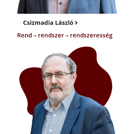
Csizmadia László
Rend – rendszer – rendszeresség