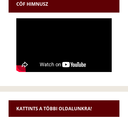
CÖF HIMNUSZ
KATTINTS A TÖBBI OLDALUNKRA!