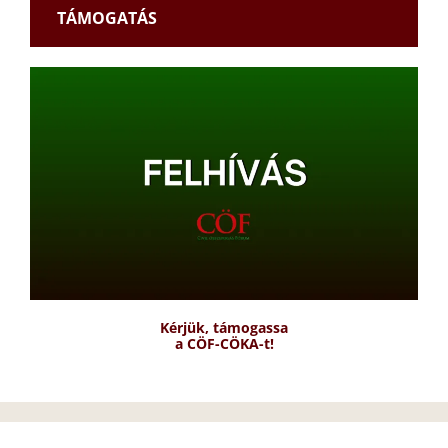
TÁMOGATÁS
Kérjük, támogassa
a CÖF-CÖKA-t!