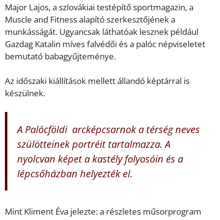
Major Lajos, a szlovákiai testépítő sportmagazin, a
Muscle and Fitness alapító szerkesztőjének a
munkásságát. Ugyancsak láthatóak lesznek például
Gazdag Katalin míves falvédői és a palóc népviseletet
bemutató babagyűjteménye.
Az időszaki kiállítások mellett állandó képtárral is
készülnek.
A Palócföldi arcképcsarnok a térség neves
szülötteinek portréit tartalmazza. A
nyolcvan képet a kastély folyosóin és a
lépcsőházban helyezték el.
Mint Kliment Éva jelezte: a részletes műsorprogram