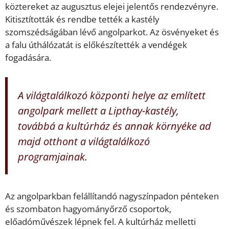
köztereket az augusztus elejei jelentős rendezvényre.
Kitisztították és rendbe tették a kastély
szomszédságában lévő angolparkot. Az ösvényeket és
a falu úthálózatát is előkészítették a vendégek
fogadására.
A világtalálkozó központi helye az említett
angolpark mellett a Lipthay-kastély,
továbbá a kultúrház és annak környéke ad
majd otthont a világtalálkozó
programjainak.
Az angolparkban felállítandó nagyszínpadon pénteken
és szombaton hagyományőrző csoportok,
előadóművészek lépnek fel. A kultúrház melletti