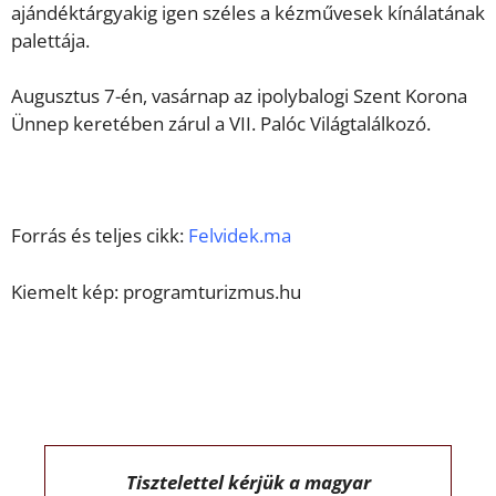
ajándéktárgyakig igen széles a kézművesek kínálatának
palettája.
Augusztus 7-én, vasárnap az ipolybalogi Szent Korona
Ünnep keretében zárul a VII. Palóc Világtalálkozó.
Forrás és teljes cikk:
Felvidek.ma
Kiemelt kép: programturizmus.hu
Tisztelettel kérjük a magyar