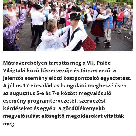
Mátraverebélyen tartotta meg a VII. Palóc
Világtalálkozó főszervezője és társzervezői a
jelentős esemény előtti összpontosító egyeztetést.
A július 17-ei családias hangulatú megbeszélésen
az augusztus 5-e és 7-e között megvalósuló
esemény programtervezetét, szervezési
kérdéseket és egyéb, a gördülékenyebb
megvalósulást elősegítő megoldásokat vitatták
meg.