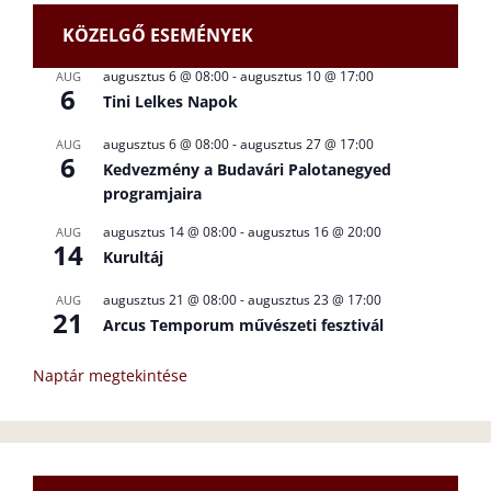
KÖZELGŐ ESEMÉNYEK
augusztus 6 @ 08:00
-
augusztus 10 @ 17:00
AUG
6
Tini Lelkes Napok
augusztus 6 @ 08:00
-
augusztus 27 @ 17:00
AUG
6
Kedvezmény a Budavári Palotanegyed
programjaira
augusztus 14 @ 08:00
-
augusztus 16 @ 20:00
AUG
14
Kurultáj
augusztus 21 @ 08:00
-
augusztus 23 @ 17:00
AUG
21
Arcus Temporum művészeti fesztivál
Naptár megtekintése