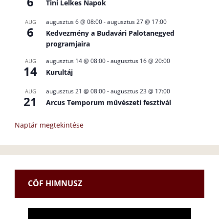
6
Tini Lelkes Napok
augusztus 6 @ 08:00
-
augusztus 27 @ 17:00
AUG
6
Kedvezmény a Budavári Palotanegyed
programjaira
augusztus 14 @ 08:00
-
augusztus 16 @ 20:00
AUG
14
Kurultáj
augusztus 21 @ 08:00
-
augusztus 23 @ 17:00
AUG
21
Arcus Temporum művészeti fesztivál
Naptár megtekintése
CÖF HIMNUSZ