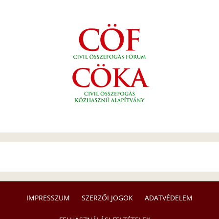
IMPRESSZUM
SZERZŐI JOGOK
ADATVÉDELEM