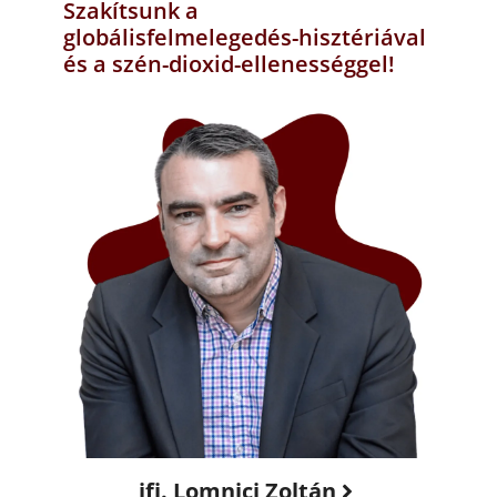
Szakítsunk a
globálisfelmelegedés-hisztériával
és a szén-dioxid-ellenességgel!
ifj. Lomnici Zoltán