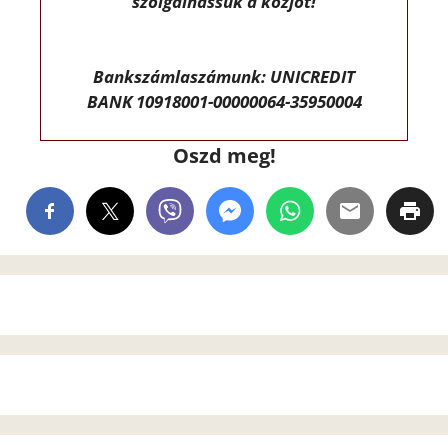
szolgálhassuk a közjót!
Bankszámlaszámunk: UNICREDIT
BANK 10918001-00000064-35950004
Oszd meg!