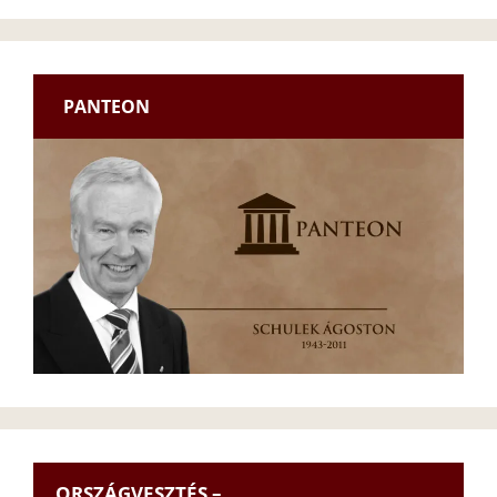
PANTEON
ORSZÁGVESZTÉS –