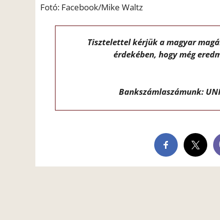
Fotó: Facebook/Mike Waltz
Tisztelettel kérjük a magyar mag
érdekében, hogy még eredm
Bankszámlaszámunk: UNI