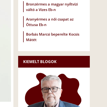
Bronzérmes a magyar nyíltvízi
váltó a Vizes Eb-n
Aranyérmes a női csapat az
Öttusa Eb-n
Borbás Marcsi beperelte Kocsis
Mátét
KIEMELT BLOGOK