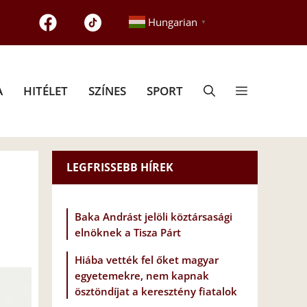
Hungarian
▼
A
HITÉLET
SZÍNES
SPORT
LEGFRISSEBB HÍREK
Baka Andrást jelöli köztársasági
elnöknek a Tisza Párt
Hiába vették fel őket magyar
egyetemekre, nem kapnak
ösztöndíjat a keresztény fiatalok