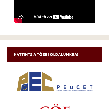
KATTINTS A TÖBBI OLDALUNKRA!