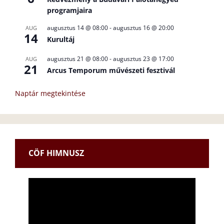
programjaira
augusztus 14 @ 08:00
-
augusztus 16 @ 20:00
AUG
14
Kurultáj
augusztus 21 @ 08:00
-
augusztus 23 @ 17:00
AUG
21
Arcus Temporum művészeti fesztivál
Naptár megtekintése
CÖF HIMNUSZ