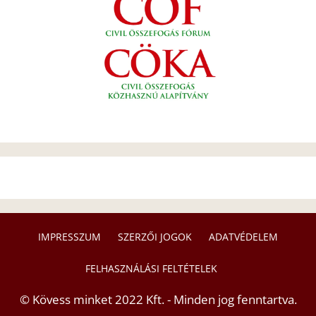
IMPRESSZUM
SZERZŐI JOGOK
ADATVÉDELEM
FELHASZNÁLÁSI FELTÉTELEK
© Kövess minket 2022 Kft. - Minden jog fenntartva.