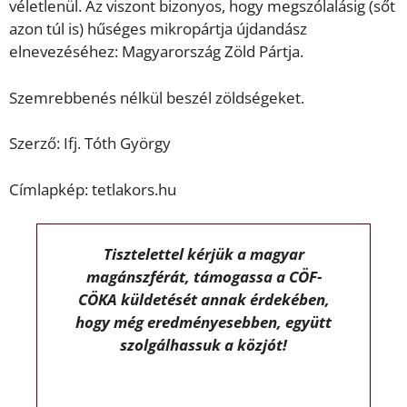
véletlenül. Az viszont bizonyos, hogy megszólalásig (sőt
azon túl is) hűséges mikropártja újdandász
elnevezéséhez: Magyarország Zöld Pártja.
Szemrebbenés nélkül beszél zöldségeket.
Szerző: Ifj. Tóth György
Címlapkép: tetlakors.hu
Tisztelettel kérjük a magyar
magánszférát, támogassa a CÖF-
CÖKA küldetését annak érdekében,
hogy még eredményesebben, együtt
szolgálhassuk a közjót!