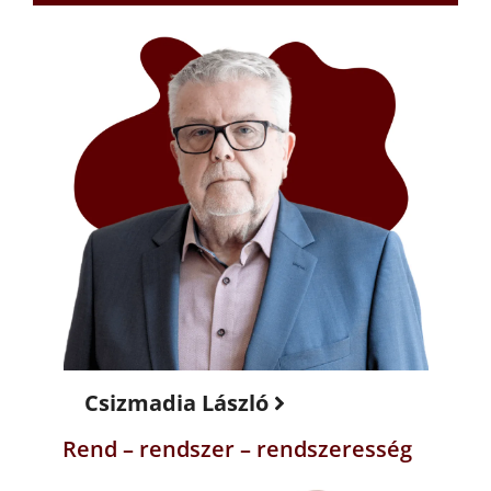
Csizmadia László
Rend – rendszer – rendszeresség