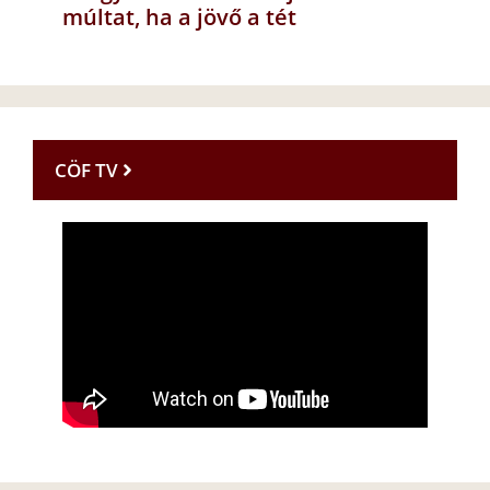
múltat, ha a jövő a tét
CÖF TV