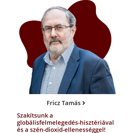
Fricz Tamás
Szakítsunk a
globálisfelmelegedés-hisztériával
és a szén-dioxid-ellenességgel!