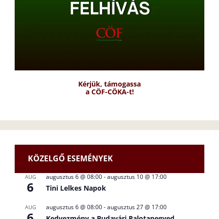
Kérjük, támogassa
a CÖF-CÖKA-t!
KÖZELGŐ ESEMÉNYEK
augusztus 6 @ 08:00
-
augusztus 10 @ 17:00
AUG
6
Tini Lelkes Napok
augusztus 6 @ 08:00
-
augusztus 27 @ 17:00
AUG
6
Kedvezmény a Budavári Palotanegyed