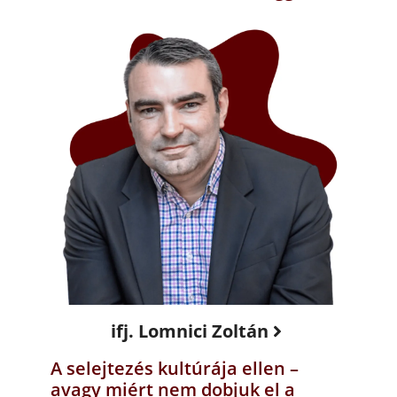
ifj. Lomnici Zoltán
A selejtezés kultúrája ellen –
avagy miért nem dobjuk el a