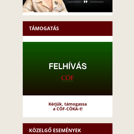
TÁMOGATÁS
Kérjük, támogassa
a CÖF-CÖKA-t!
KÖZELGŐ ESEMÉNYEK