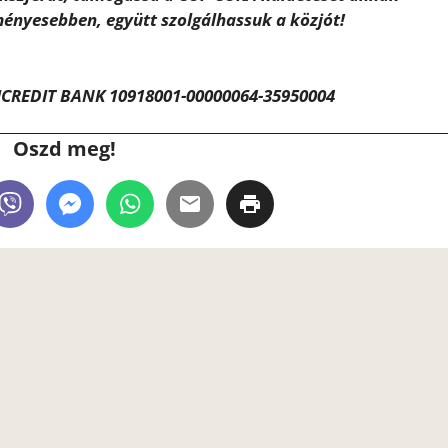
ényesebben, együtt szolgálhassuk a közjót!
CREDIT BANK 10918001-00000064-35950004
Oszd meg!