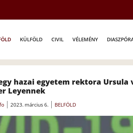
FÖLD
KÜLFÖLD
CIVIL
VÉLEMÉNY
DIASZPÓR
negy hazai egyetem rektora Ursula
er Leyennek
fo
2023. március 6.
BELFÖLD