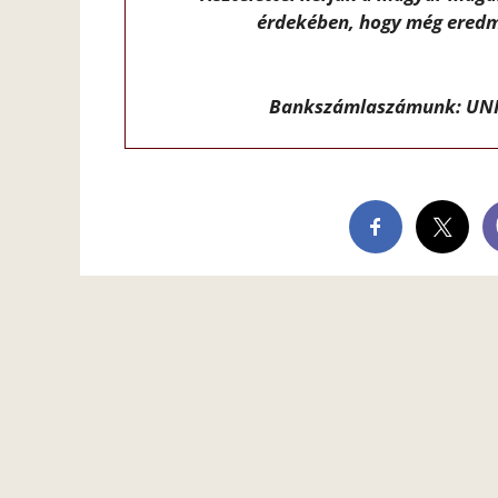
érdekében, hogy még eredm
Bankszámlaszámunk: UNI