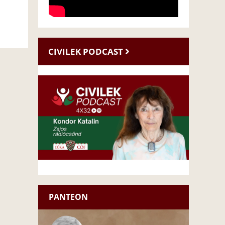
CIVILEK PODCAST
PANTEON