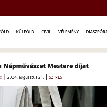
FÖLD
KÜLFÖLD
CIVIL
VÉLEMÉNY
DIASZPÓR
a Népművészet Mestere díjat
fo
2024. augusztus 21.
SZÍNES