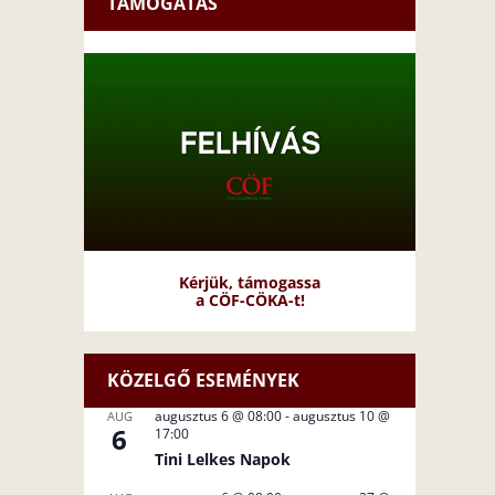
TÁMOGATÁS
Kérjük, támogassa
a CÖF-CÖKA-t!
KÖZELGŐ ESEMÉNYEK
augusztus 6 @ 08:00
-
augusztus 10 @
AUG
6
17:00
Tini Lelkes Napok