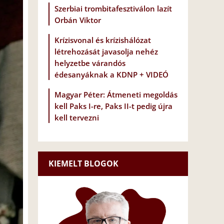
Szerbiai trombitafesztiválon lazít
Orbán Viktor
Krízisvonal és krízishálózat
létrehozását javasolja nehéz
helyzetbe várandós
édesanyáknak a KDNP + VIDEÓ
Magyar Péter: Átmeneti megoldás
kell Paks I-re, Paks II-t pedig újra
kell tervezni
KIEMELT BLOGOK