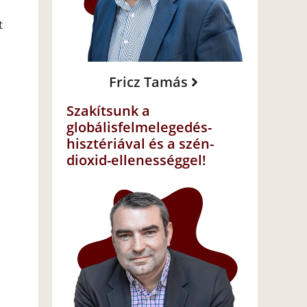
t
Fricz Tamás
Szakítsunk a
globálisfelmelegedés-
hisztériával és a szén-
dioxid-ellenességgel!