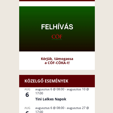
Kérjük, támogassa
a CÖF-CÖKA-t!
KÖZELGŐ ESEMÉNYEK
augusztus 6 @ 08:00
-
augusztus 10 @
AUG
6
17:00
Tini Lelkes Napok
augusztus 6 @ 08:00
-
augusztus 27 @
AUG
17:00