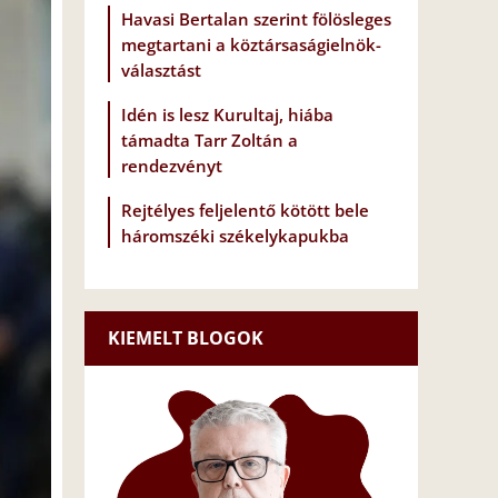
Havasi Bertalan szerint fölösleges
megtartani a köztársaságielnök-
választást
Idén is lesz Kurultaj, hiába
támadta Tarr Zoltán a
rendezvényt
Rejtélyes feljelentő kötött bele
háromszéki székelykapukba
KIEMELT BLOGOK