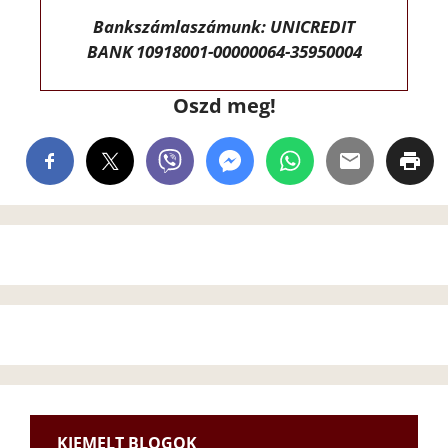
Bankszámlaszámunk: UNICREDIT
BANK 10918001-00000064-35950004
Oszd meg!
KIEMELT BLOGOK