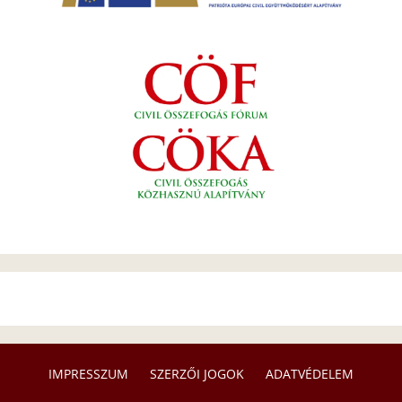
IMPRESSZUM
SZERZŐI JOGOK
ADATVÉDELEM