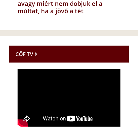
avagy miért nem dobjuk el a
múltat, ha a jövő a tét
CÖF TV