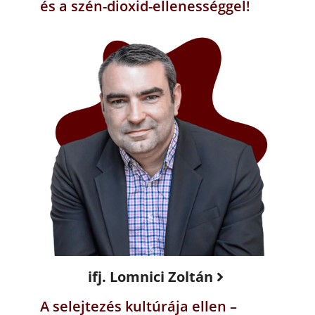
és a szén-dioxid-ellenességgel!
ifj. Lomnici Zoltán
A selejtezés kultúrája ellen –