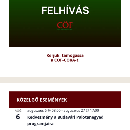
Kérjük, támogassa
a CÖF-CÖKA-t!
KÖZELGŐ ESEMÉNYEK
augusztus 6 @ 08:00
-
augusztus 27 @ 17:00
AUG
6
Kedvezmény a Budavári Palotanegyed
programjaira