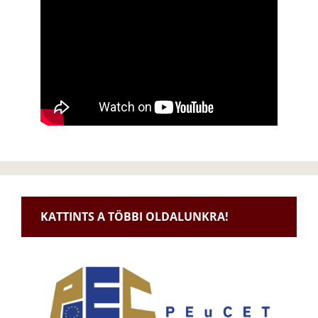
KATTINTS A TÖBBI OLDALUNKRA!