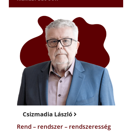
Csizmadia László
Rend – rendszer – rendszeresség