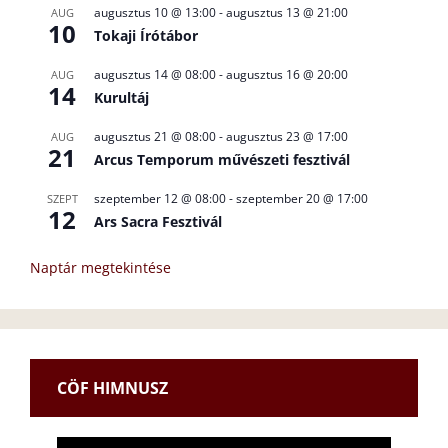
augusztus 10 @ 13:00
-
augusztus 13 @ 21:00
AUG
10
Tokaji Írótábor
augusztus 14 @ 08:00
-
augusztus 16 @ 20:00
AUG
14
Kurultáj
augusztus 21 @ 08:00
-
augusztus 23 @ 17:00
AUG
21
Arcus Temporum művészeti fesztivál
szeptember 12 @ 08:00
-
szeptember 20 @ 17:00
SZEPT
12
Ars Sacra Fesztivál
Naptár megtekintése
CÖF HIMNUSZ