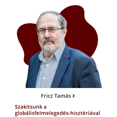
Fricz Tamás
Szakítsunk a
globálisfelmelegedés-hisztériával