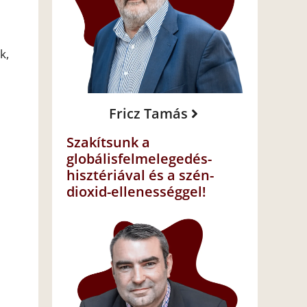
k,
Fricz Tamás
Szakítsunk a
globálisfelmelegedés-
hisztériával és a szén-
dioxid-ellenességgel!