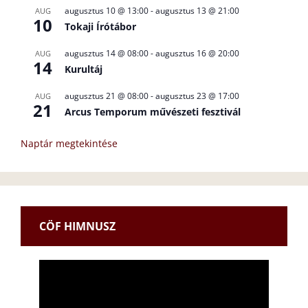
augusztus 10 @ 13:00
-
augusztus 13 @ 21:00
AUG
10
Tokaji Írótábor
augusztus 14 @ 08:00
-
augusztus 16 @ 20:00
AUG
14
Kurultáj
augusztus 21 @ 08:00
-
augusztus 23 @ 17:00
AUG
21
Arcus Temporum művészeti fesztivál
Naptár megtekintése
CÖF HIMNUSZ