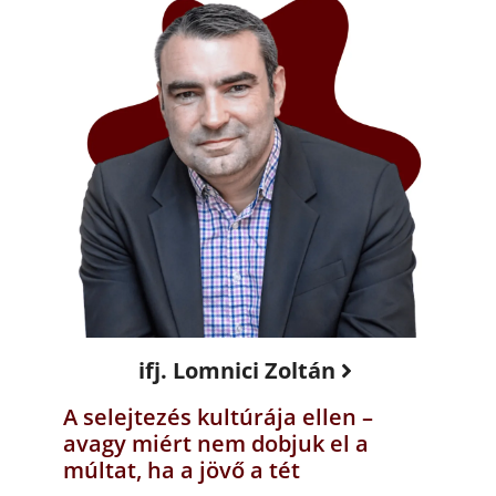
ifj. Lomnici Zoltán
A selejtezés kultúrája ellen –
avagy miért nem dobjuk el a
múltat, ha a jövő a tét