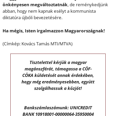
önkényesen megváltoztatnák
, de reménykedjünk
abban, hogy nem kapnak esélyt a kommunista
diktatúra újbóli bevezetésére.
Ha mégis, Isten irgalmazzon Magyarországnak!
(Címkép: Kovács Tamás MTI/MTVA)
Tisztelettel kérjük a magyar
magánszférát, támogassa a CÖF-
CÖKA küldetését annak érdekében,
hogy még eredményesebben, együtt
szolgálhassuk a közjót!
Bankszámlaszámunk: UNICREDIT
BANK 10918001-00000064-35950004