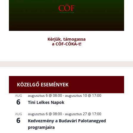
Kérjük, támogassa
a CÖF-CÖKA-t!
KÖZELGŐ ESEMÉNYEK
augusztus 6 @ 08:00
-
augusztus 10 @ 17:00
AUG
6
Tini Lelkes Napok
augusztus 6 @ 08:00
-
augusztus 27 @ 17:00
AUG
6
Kedvezmény a Budavári Palotanegyed
programjaira