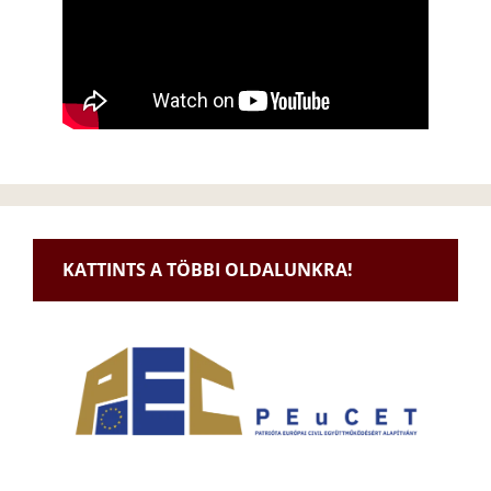
KATTINTS A TÖBBI OLDALUNKRA!