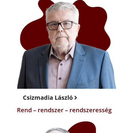
Csizmadia László
Rend – rendszer – rendszeresség