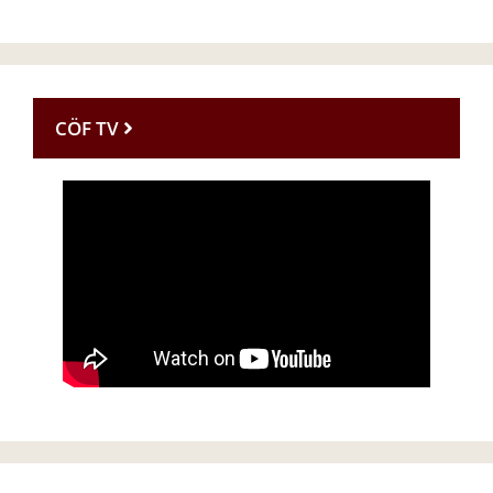
CÖF TV