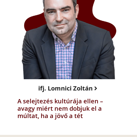
ifj. Lomnici Zoltán
A selejtezés kultúrája ellen –
avagy miért nem dobjuk el a
múltat, ha a jövő a tét