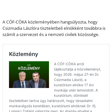
A CÖF-CÖKA közleményében hangsúlyozta, hogy
Csizmadia Lászlóra tiszteletbeli elnökként továbbra is
számít a szervezet és a nemzeti civilek közössége.