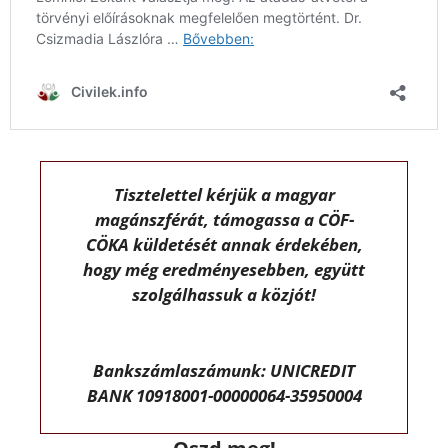
Tisztelettel kérjük a magyar
magánszférát, támogassa a CÖF-
CÖKA küldetését annak érdekében,
hogy még eredményesebben, együtt
szolgálhassuk a közjót!
Bankszámlaszámunk: UNICREDIT
BANK 10918001-00000064-35950004