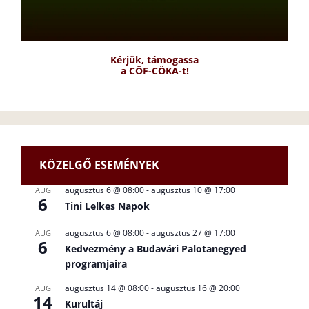
Kérjük, támogassa
a CÖF-CÖKA-t!
KÖZELGŐ ESEMÉNYEK
augusztus 6 @ 08:00
-
augusztus 10 @ 17:00
AUG
6
Tini Lelkes Napok
augusztus 6 @ 08:00
-
augusztus 27 @ 17:00
AUG
6
Kedvezmény a Budavári Palotanegyed
programjaira
augusztus 14 @ 08:00
-
augusztus 16 @ 20:00
AUG
14
Kurultáj