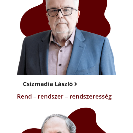
Csizmadia László
Rend – rendszer – rendszeresség