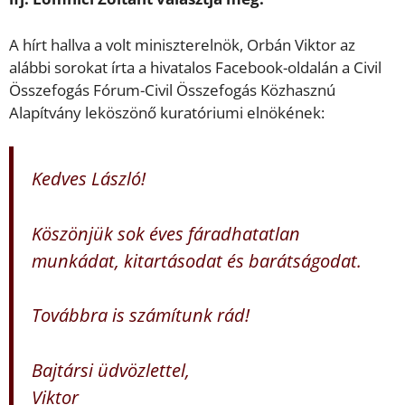
A hírt hallva a volt miniszterelnök, Orbán Viktor az
alábbi sorokat írta a hivatalos Facebook-oldalán a Civil
Összefogás Fórum-Civil Összefogás Közhasznú
Alapítvány leköszönő kuratóriumi elnökének:
Kedves László!
Köszönjük sok éves fáradhatatlan
munkádat, kitartásodat és barátságodat.
Továbbra is számítunk rád!
Bajtársi üdvözlettel,
Viktor