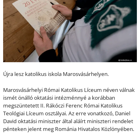
Újra lesz katolikus iskola Marosvásárhelyen.
Marosvásárhelyi Római Katolikus Líceum néven válnak
ismét önálló oktatási intézménnyé a korábban
megszüntetett II. Rákóczi Ferenc Római Katolikus
Teológiai Líceum osztályai. Az erre vonatkozó, Daniel
David oktatási miniszter által aláírt miniszteri rendelet
pénteken jelent meg Románia Hivatalos Közlönyében.