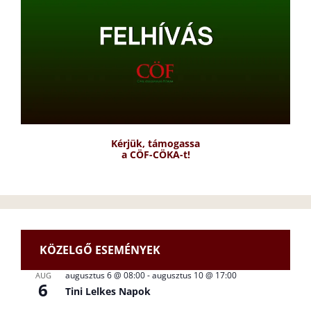
Kérjük, támogassa
a CÖF-CÖKA-t!
KÖZELGŐ ESEMÉNYEK
augusztus 6 @ 08:00
-
augusztus 10 @ 17:00
AUG
6
Tini Lelkes Napok