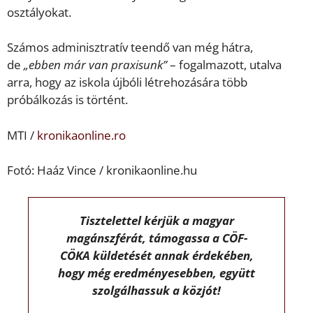
osztályokat.
Számos adminisztratív teendő van még hátra,
de
„ebben már van praxisunk”
– fogalmazott, utalva
arra, hogy az iskola újbóli létrehozására több
próbálkozás is történt.
MTI /
kronikaonline.ro
Fotó: Haáz Vince / kronikaonline.hu
Tisztelettel kérjük a magyar
magánszférát, támogassa a CÖF-
CÖKA küldetését annak érdekében,
hogy még eredményesebben, együtt
szolgálhassuk a közjót!