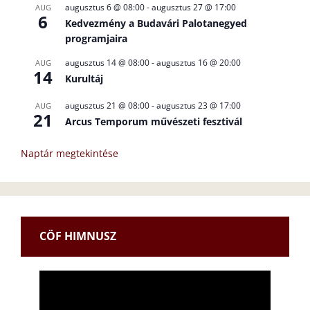
augusztus 6 @ 08:00
-
augusztus 27 @ 17:00
AUG
6
Kedvezmény a Budavári Palotanegyed
programjaira
augusztus 14 @ 08:00
-
augusztus 16 @ 20:00
AUG
14
Kurultáj
augusztus 21 @ 08:00
-
augusztus 23 @ 17:00
AUG
21
Arcus Temporum művészeti fesztivál
Naptár megtekintése
CÖF HIMNUSZ