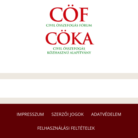
IMPRESSZUM
SZERZŐI JOGOK
ADATVÉDELEM
FELHASZNÁLÁSI FELTÉTELEK