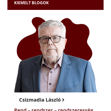
KIEMELT BLOGOK
Csizmadia László
Rend – rendszer – rendszeresség