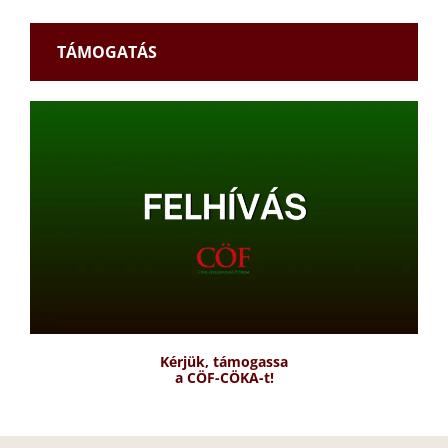
TÁMOGATÁS
Kérjük, támogassa
a CÖF-CÖKA-t!