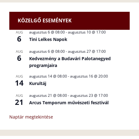
KÖZELGŐ ESEMÉNYEK
augusztus 6 @ 08:00
-
augusztus 10 @ 17:00
AUG
6
Tini Lelkes Napok
augusztus 6 @ 08:00
-
augusztus 27 @ 17:00
AUG
6
Kedvezmény a Budavári Palotanegyed
programjaira
augusztus 14 @ 08:00
-
augusztus 16 @ 20:00
AUG
14
Kurultáj
augusztus 21 @ 08:00
-
augusztus 23 @ 17:00
AUG
21
Arcus Temporum művészeti fesztivál
Naptár megtekintése