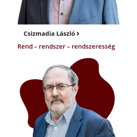
Csizmadia László
Rend – rendszer – rendszeresség