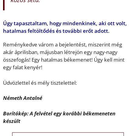
Úgy tapasztaltam, hogy mindenkinek, aki ott volt,
hatalmas feltöltődés és további erőt adott.
Reménykedve várom a bejelentést, miszerint még
akár áprilisban, májusban létrejön egy nagy-nagy
összefogás! Egy hatalmas békemenet! Úgy kell mint
egy falat kenyér!
Üdvözlettel és mély tisztelettel:
Németh Antalné
Borítókép: A felvétel egy korábbi békemeneten
készült