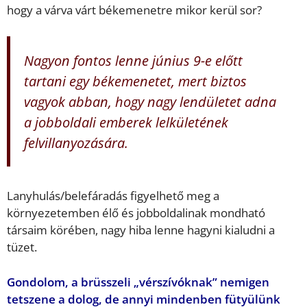
hogy a várva várt békemenetre mikor kerül sor?
Nagyon fontos lenne június 9-e előtt
tartani egy békemenetet, mert biztos
vagyok abban, hogy nagy lendületet adna
a jobboldali emberek lelkületének
felvillanyozására.
Lanyhulás/belefáradás figyelhető meg a
környezetemben élő és jobboldalinak mondható
társaim körében, nagy hiba lenne hagyni kialudni a
tüzet.
Gondolom, a brüsszeli „vérszívóknak” nemigen
tetszene a dolog, de annyi mindenben fütyülünk