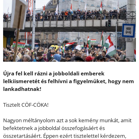
Újra fel kell rázni a jobboldali emberek
lelkiismeretét és felhívni a figyelmüket, hogy nem
lankadhatnak!
Tisztelt CÖF-CÖKA!
Nagyon méltányolom azt a sok kemény munkát, amit
befektetnek a jobboldal összefogásáért és
összetartásáért. Éppen ezért tisztelettel kérdezem,