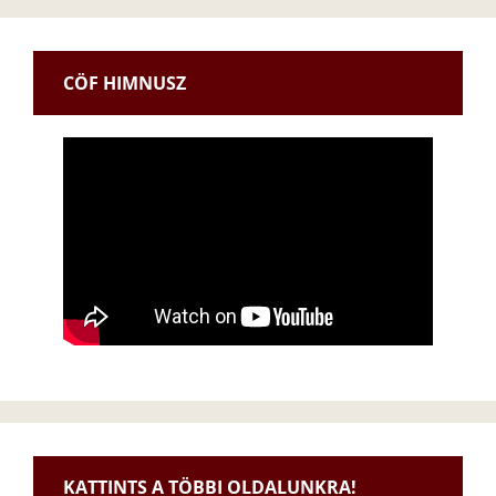
CÖF HIMNUSZ
KATTINTS A TÖBBI OLDALUNKRA!