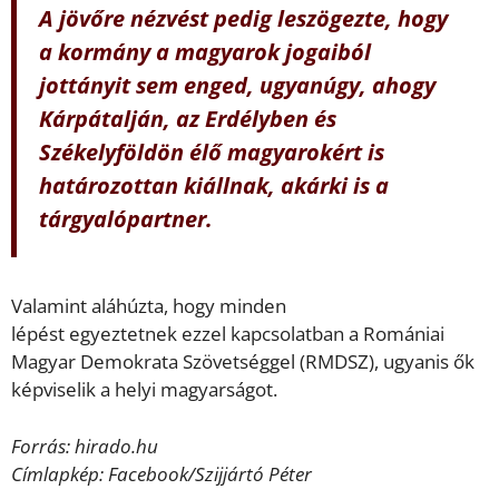
A jövőre nézvést pedig leszögezte, hogy
a kormány a magyarok jogaiból
jottányit sem enged, ugyanúgy, ahogy
Kárpátalján, az Erdélyben és
Székelyföldön élő magyarokért is
határozottan kiállnak, akárki is a
tárgyalópartner.
Valamint aláhúzta, hogy minden
lépést egyeztetnek ezzel kapcsolatban a Romániai
Magyar Demokrata Szövetséggel (RMDSZ), ugyanis ők
képviselik a helyi magyarságot.
Forrás: hirado.hu
Címlapkép: Facebook/Szijjártó Péter