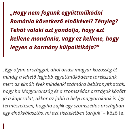
„Hogy nem fogunk együttműködni
Románia következő elnökével? Tényleg?
Tehát valaki azt gondolja, hogy ezt
kellene mondania, vagy ez kellene, hogy
legyen a kormány külpolitikája?”
„Egy olyan országgal, ahol óriási magyar közösség él,
mindig a lehető legjobb együttműködésre törekszünk,
mert az elmúlt évek mindenki számára bebizonyíthatták,
hogy ha Magyarország és a szomszédos országok között
jó a kapcsolat, akkor az jobb a helyi magyaroknak is. Így
természetesen, hogyha zajlik egy szomszédos országban
egy elnökválasztás, mi azt tiszteletben tartjuk”
– közölte.