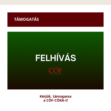
TÁMOGATÁS
Kérjük, támogassa
a CÖF-CÖKA-t!