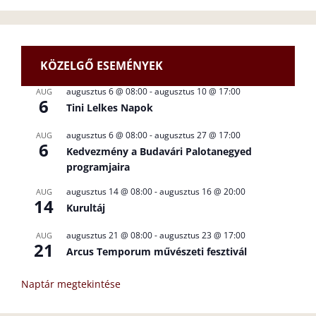
KÖZELGŐ ESEMÉNYEK
augusztus 6 @ 08:00
-
augusztus 10 @ 17:00
AUG
6
Tini Lelkes Napok
augusztus 6 @ 08:00
-
augusztus 27 @ 17:00
AUG
6
Kedvezmény a Budavári Palotanegyed
programjaira
augusztus 14 @ 08:00
-
augusztus 16 @ 20:00
AUG
14
Kurultáj
augusztus 21 @ 08:00
-
augusztus 23 @ 17:00
AUG
21
Arcus Temporum művészeti fesztivál
Naptár megtekintése