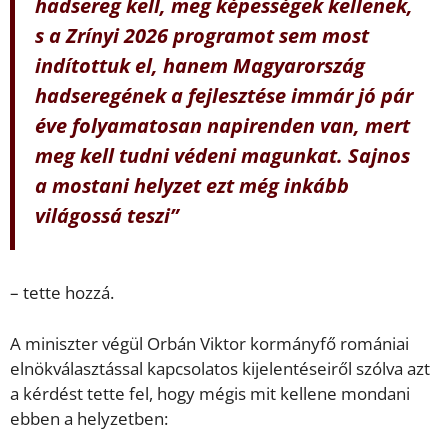
hadsereg kell, meg képességek kellenek,
s a Zrínyi 2026 programot sem most
indítottuk el, hanem Magyarország
hadseregének a fejlesztése immár jó pár
éve folyamatosan napirenden van, mert
meg kell tudni védeni magunkat. Sajnos
a mostani helyzet ezt még inkább
világossá teszi”
– tette hozzá.
A miniszter végül Orbán Viktor kormányfő romániai
elnökválasztással kapcsolatos kijelentéseiről szólva azt
a kérdést tette fel, hogy mégis mit kellene mondani
ebben a helyzetben: