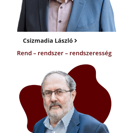
Csizmadia László
Rend – rendszer – rendszeresség