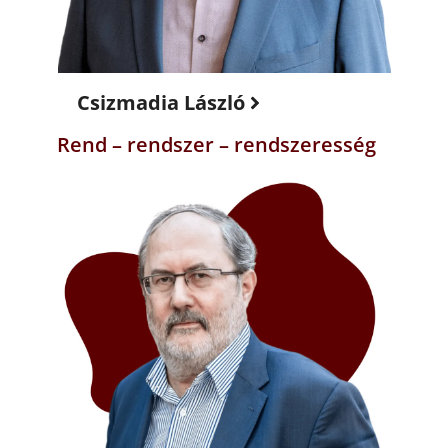
Csizmadia László
Rend – rendszer – rendszeresség