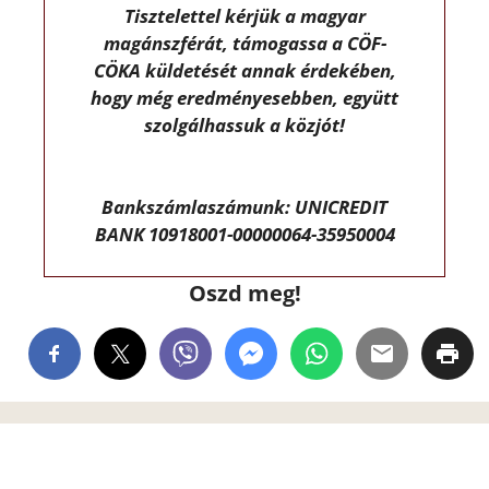
Tisztelettel kérjük a magyar
magánszférát, támogassa a CÖF-
CÖKA küldetését annak érdekében,
hogy még eredményesebben, együtt
szolgálhassuk a közjót!
Bankszámlaszámunk: UNICREDIT
BANK 10918001-00000064-35950004
Oszd meg!