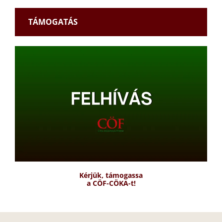
TÁMOGATÁS
Kérjük, támogassa
a CÖF-CÖKA-t!