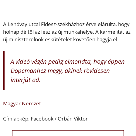
A Lendvay utcai Fidesz-székházhoz érve elárulta, hogy
holnap déltől az lesz az új munkahelye. A karmelitát az
új miniszterelnök eskütételét követően hagyja el.
A videó végén pedig elmondta, hogy éppen
Dopemanhez megy, akinek rövidesen
interjút ad.
Magyar Nemzet
Címlapkép: Facebook / Orbán Viktor