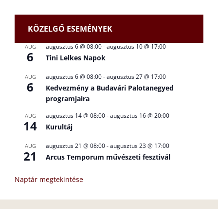
KÖZELGŐ ESEMÉNYEK
augusztus 6 @ 08:00
-
augusztus 10 @ 17:00
AUG
6
Tini Lelkes Napok
augusztus 6 @ 08:00
-
augusztus 27 @ 17:00
AUG
6
Kedvezmény a Budavári Palotanegyed
programjaira
augusztus 14 @ 08:00
-
augusztus 16 @ 20:00
AUG
14
Kurultáj
augusztus 21 @ 08:00
-
augusztus 23 @ 17:00
AUG
21
Arcus Temporum művészeti fesztivál
Naptár megtekintése