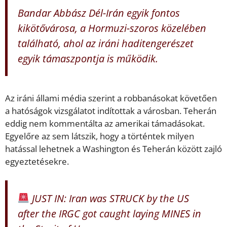
Bandar Abbász Dél-Irán egyik fontos
kikötővárosa, a Hormuzi-szoros közelében
található, ahol az iráni haditengerészet
egyik támaszpontja is működik.
Az iráni állami média szerint a robbanásokat követően
a hatóságok vizsgálatot indítottak a városban. Teherán
eddig nem kommentálta az amerikai támadásokat.
Egyelőre az sem látszik, hogy a történtek milyen
hatással lehetnek a Washington és Teherán között zajló
egyeztetésekre.
JUST IN: Iran was STRUCK by the US
after the IRGC got caught laying MINES in