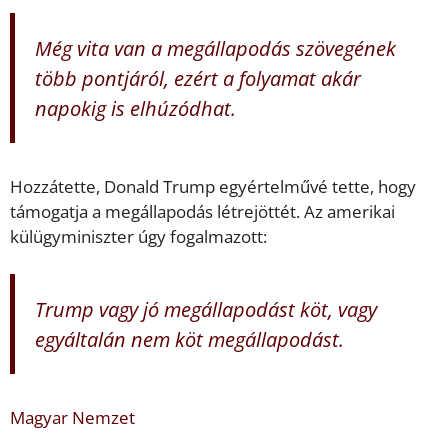
Még vita van a megállapodás szövegének
több pontjáról, ezért a folyamat akár
napokig is elhúzódhat.
Hozzátette, Donald Trump egyértelművé tette, hogy
támogatja a megállapodás létrejöttét. Az amerikai
külügyminiszter úgy fogalmazott:
Trump vagy jó megállapodást köt, vagy
egyáltalán nem köt megállapodást.
Magyar Nemzet