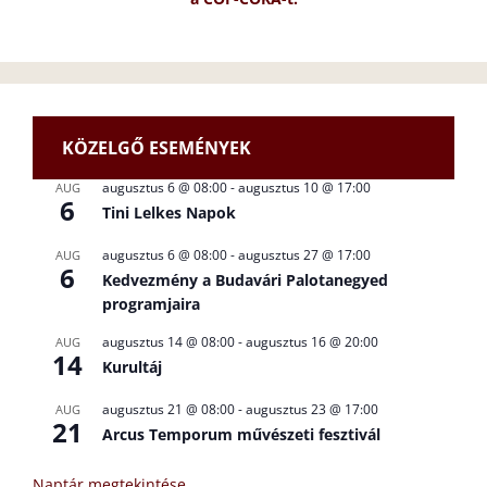
KÖZELGŐ ESEMÉNYEK
augusztus 6 @ 08:00
-
augusztus 10 @ 17:00
AUG
6
Tini Lelkes Napok
augusztus 6 @ 08:00
-
augusztus 27 @ 17:00
AUG
6
Kedvezmény a Budavári Palotanegyed
programjaira
augusztus 14 @ 08:00
-
augusztus 16 @ 20:00
AUG
14
Kurultáj
augusztus 21 @ 08:00
-
augusztus 23 @ 17:00
AUG
21
Arcus Temporum művészeti fesztivál
Naptár megtekintése