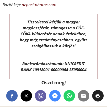
Borítókép:
depositphotos.com
Tisztelettel kérjük a magyar
magánszférát, támogassa a CÖF-
CÖKA küldetését annak érdekében,
hogy még eredményesebben, együtt
szolgálhassuk a közjót!
Bankszámlaszámunk: UNICREDIT
BANK 10918001-00000064-35950004
Oszd meg!