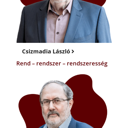
Csizmadia László
Rend – rendszer – rendszeresség