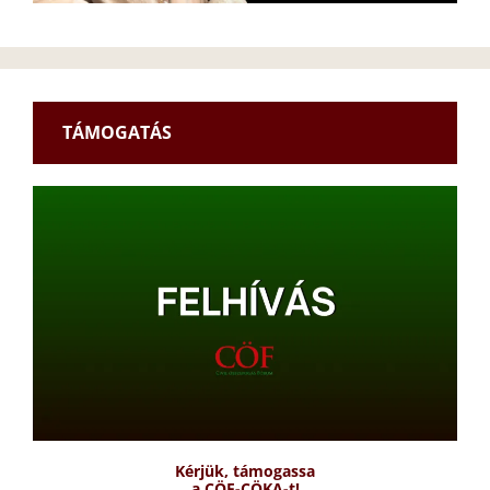
TÁMOGATÁS
Kérjük, támogassa
a CÖF-CÖKA-t!