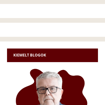
KIEMELT BLOGOK