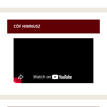
CÖF HIMNUSZ