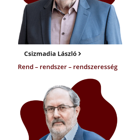
Csizmadia László
Rend – rendszer – rendszeresség