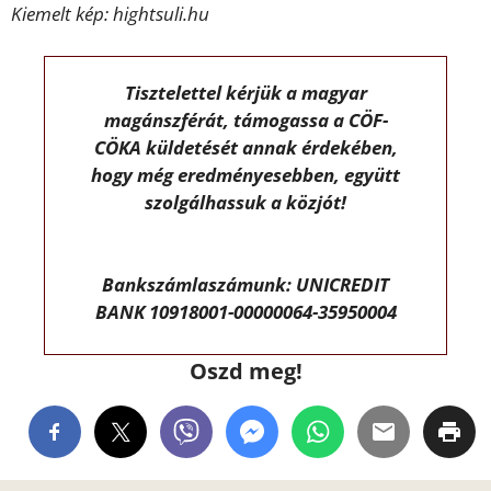
Kiemelt kép: hightsuli.hu
Tisztelettel kérjük a magyar
magánszférát, támogassa a CÖF-
CÖKA küldetését annak érdekében,
hogy még eredményesebben, együtt
szolgálhassuk a közjót!
Bankszámlaszámunk: UNICREDIT
BANK 10918001-00000064-35950004
Oszd meg!