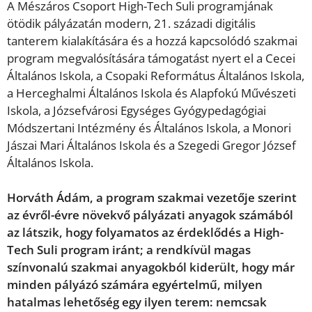
A Mészáros Csoport High-Tech Suli programjának
ötödik pályázatán modern, 21. századi digitális
tanterem kialakítására és a hozzá kapcsolódó szakmai
program megvalósítására támogatást nyert el a Cecei
Általános Iskola, a Csopaki Református Általános Iskola,
a Herceghalmi Általános Iskola és Alapfokú Művészeti
Iskola, a Józsefvárosi Egységes Gyógypedagógiai
Módszertani Intézmény és Általános Iskola, a Monori
Jászai Mari Általános Iskola és a Szegedi Gregor József
Általános Iskola.
Horváth Ádám, a program szakmai vezetője szerint
az évről-évre növekvő pályázati anyagok számából
az látszik, hogy folyamatos az érdeklődés a High-
Tech Suli program iránt; a rendkívül magas
színvonalú szakmai anyagokból kiderült, hogy már
minden pályázó számára egyértelmű, milyen
hatalmas lehetőség egy ilyen terem: nemcsak