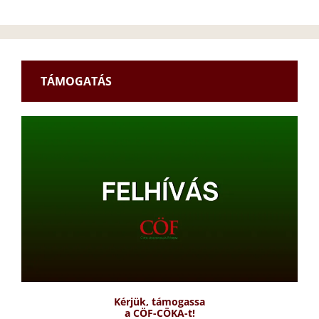
TÁMOGATÁS
Kérjük, támogassa
a CÖF-CÖKA-t!