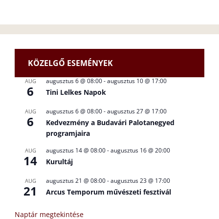
KÖZELGŐ ESEMÉNYEK
augusztus 6 @ 08:00
-
augusztus 10 @ 17:00
AUG
6
Tini Lelkes Napok
augusztus 6 @ 08:00
-
augusztus 27 @ 17:00
AUG
6
Kedvezmény a Budavári Palotanegyed
programjaira
augusztus 14 @ 08:00
-
augusztus 16 @ 20:00
AUG
14
Kurultáj
augusztus 21 @ 08:00
-
augusztus 23 @ 17:00
AUG
21
Arcus Temporum művészeti fesztivál
Naptár megtekintése