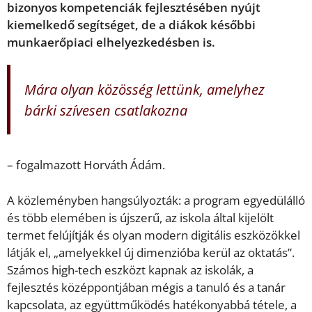
bizonyos kompetenciák fejlesztésében nyújt
kiemelkedő segítséget, de a diákok későbbi
munkaerőpiaci elhelyezkedésben is.
Mára olyan közösség lettünk, amelyhez
bárki szívesen csatlakozna
– fogalmazott Horváth Ádám.
A közleményben hangsúlyozták: a program egyedülálló
és több elemében is újszerű, az iskola által kijelölt
termet felújítják és olyan modern digitális eszközökkel
látják el, „amelyekkel új dimenzióba kerül az oktatás”.
Számos high-tech eszközt kapnak az iskolák, a
fejlesztés középpontjában mégis a tanuló és a tanár
kapcsolata, az együttműködés hatékonyabbá tétele, a