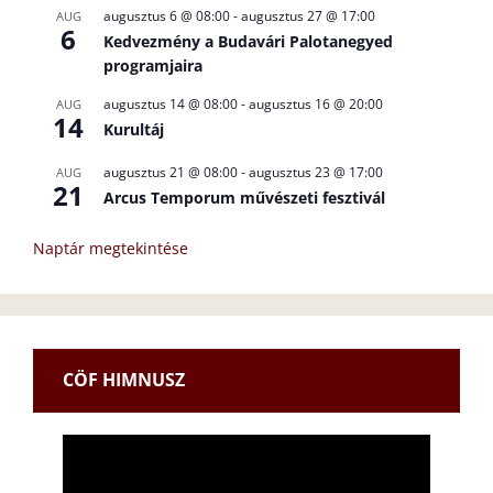
augusztus 6 @ 08:00
-
augusztus 27 @ 17:00
AUG
6
Kedvezmény a Budavári Palotanegyed
programjaira
augusztus 14 @ 08:00
-
augusztus 16 @ 20:00
AUG
14
Kurultáj
augusztus 21 @ 08:00
-
augusztus 23 @ 17:00
AUG
21
Arcus Temporum művészeti fesztivál
Naptár megtekintése
CÖF HIMNUSZ