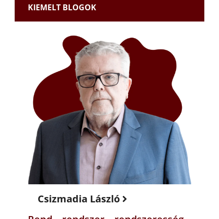
KIEMELT BLOGOK
Csizmadia László