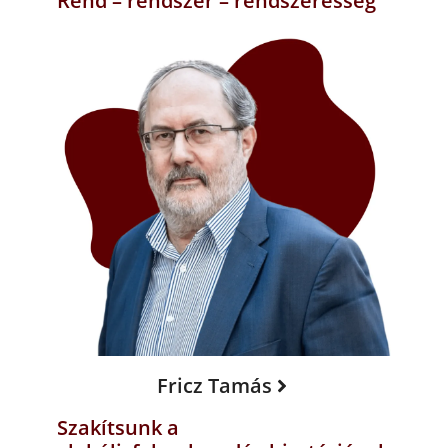
Rend – rendszer – rendszeresség
Fricz Tamás
Szakítsunk a