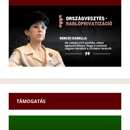
TÁMOGATÁS