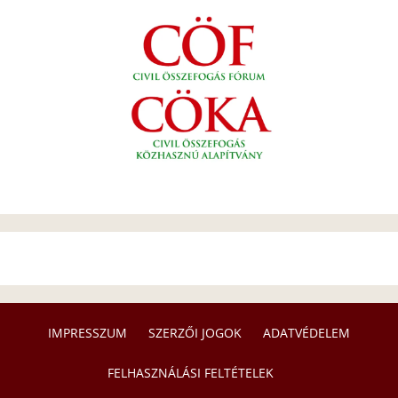
IMPRESSZUM
SZERZŐI JOGOK
ADATVÉDELEM
FELHASZNÁLÁSI FELTÉTELEK