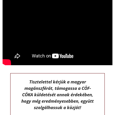
Tisztelettel kérjük a magyar
magánszférát, támogassa a CÖF-
CÖKA küldetését annak érdekében,
hogy még eredményesebben, együtt
szolgálhassuk a közjót!