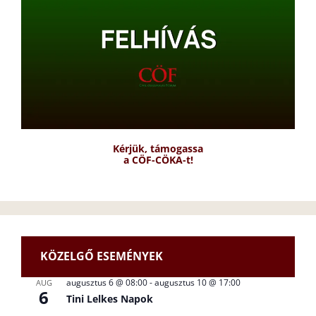
Kérjük, támogassa
a CÖF-CÖKA-t!
KÖZELGŐ ESEMÉNYEK
augusztus 6 @ 08:00
-
augusztus 10 @ 17:00
AUG
6
Tini Lelkes Napok