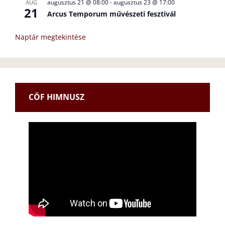
augusztus 21 @ 08:00
-
augusztus 23 @ 17:00
AUG
21
Arcus Temporum művészeti fesztivál
Naptár megtekintése
CÖF HIMNUSZ