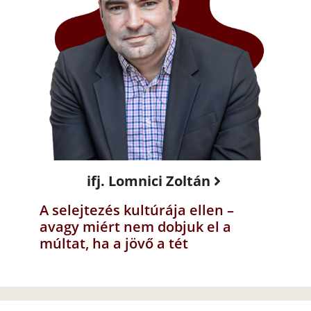
ifj. Lomnici Zoltán
A selejtezés kultúrája ellen –
avagy miért nem dobjuk el a
múltat, ha a jövő a tét