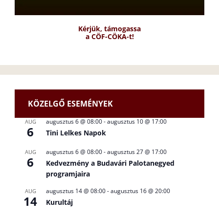
Kérjük, támogassa
a CÖF-CÖKA-t!
KÖZELGŐ ESEMÉNYEK
augusztus 6 @ 08:00
-
augusztus 10 @ 17:00
AUG
6
Tini Lelkes Napok
augusztus 6 @ 08:00
-
augusztus 27 @ 17:00
AUG
6
Kedvezmény a Budavári Palotanegyed
programjaira
augusztus 14 @ 08:00
-
augusztus 16 @ 20:00
AUG
14
Kurultáj