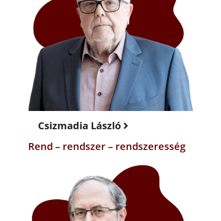
Csizmadia László
Rend – rendszer – rendszeresség