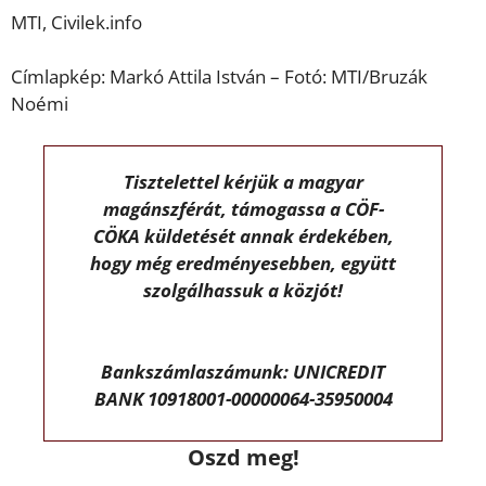
MTI, Civilek.info
Címlapkép: Markó Attila István – Fotó: MTI/Bruzák
Noémi
Tisztelettel kérjük a magyar
magánszférát, támogassa a CÖF-
CÖKA küldetését annak érdekében,
hogy még eredményesebben, együtt
szolgálhassuk a közjót!
Bankszámlaszámunk: UNICREDIT
BANK 10918001-00000064-35950004
Oszd meg!