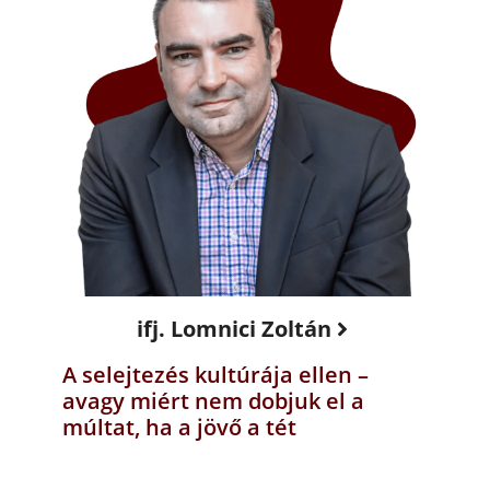
ifj. Lomnici Zoltán
A selejtezés kultúrája ellen –
avagy miért nem dobjuk el a
múltat, ha a jövő a tét