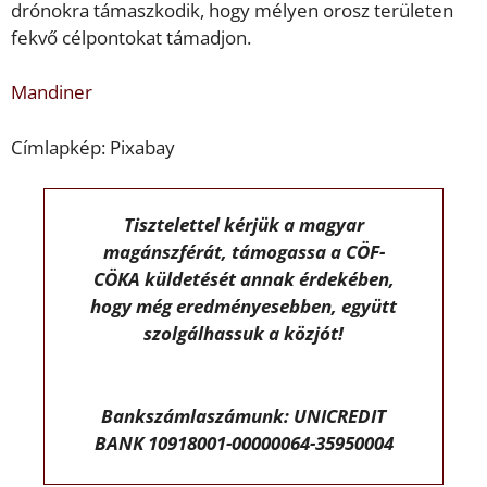
drónokra támaszkodik, hogy mélyen orosz területen
fekvő célpontokat támadjon.
Mandiner
Címlapkép: Pixabay
Tisztelettel kérjük a magyar
magánszférát, támogassa a CÖF-
CÖKA küldetését annak érdekében,
hogy még eredményesebben, együtt
szolgálhassuk a közjót!
Bankszámlaszámunk: UNICREDIT
BANK 10918001-00000064-35950004