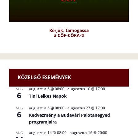
Kérjük, támogassa
a CÖF-CÖKA-t!
KÖZELGŐ ESEMÉNYEK
augusztus 6 @ 08:00
-
augusztus 10 @ 17:00
AUG
6
Tini Lelkes Napok
augusztus 6 @ 08:00
-
augusztus 27 @ 17:00
AUG
6
Kedvezmény a Budavári Palotanegyed
programjaira
augusztus 14 @ 08:00
-
augusztus 16 @ 20:00
AUG