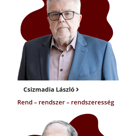
Csizmadia László
Rend – rendszer – rendszeresség