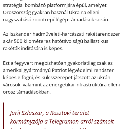
stratégiai bombázó platformjára épül, amelyet
Oroszország gyakran használ Ukrajna elleni
nagyszabású robotrepülőgép-támadások során.
Az Iszkander hadműveleti-harcászati rakétarendszer
akár 500 kilométeres hatótávolságú ballisztikus
rakéták indítására is képes.
Ezt a fegyvert megbízhatóan gyakorlatilag csak az
amerikai gyártmányú Patriot légvédelmi rendszer
képes elfogni, és kulcsszerepet játszott az ukrán
városok, valamint az energetikai infrastruktúra elleni
orosz támadásokban.
Jurij Szluszar, a Rosztovi terület
kormányzója a Telegramon arról számolt