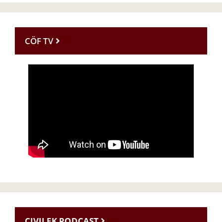
CÖF TV
CIVILEK PODCAST