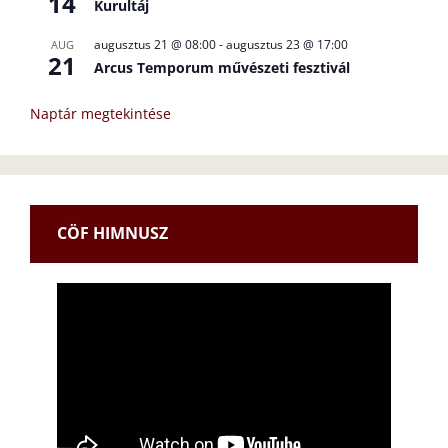
14
Kurultáj
augusztus 21 @ 08:00
-
augusztus 23 @ 17:00
AUG
21
Arcus Temporum művészeti fesztivál
Naptár megtekintése
CÖF HIMNUSZ