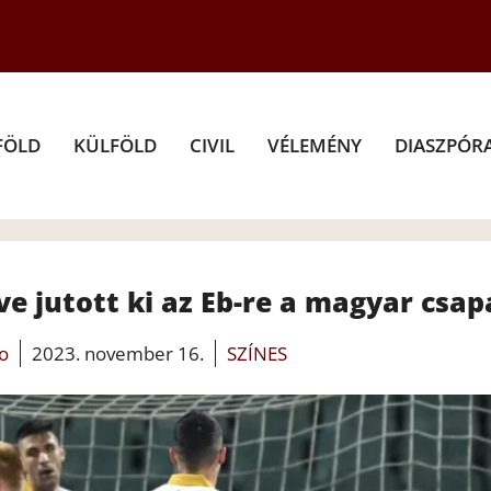
FÖLD
KÜLFÖLD
CIVIL
VÉLEMÉNY
DIASZPÓR
ve jutott ki az Eb-re a magyar csap
fo
2023. november 16.
SZÍNES