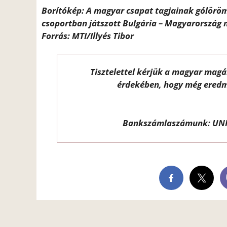
Borítókép: A magyar csapat tagjainak gólöröm
csoportban játszott Bulgária – Magyarország 
Forrás: MTI/Illyés Tibor
Tisztelettel kérjük a magyar mag
érdekében, hogy még eredm
Bankszámlaszámunk: UNI