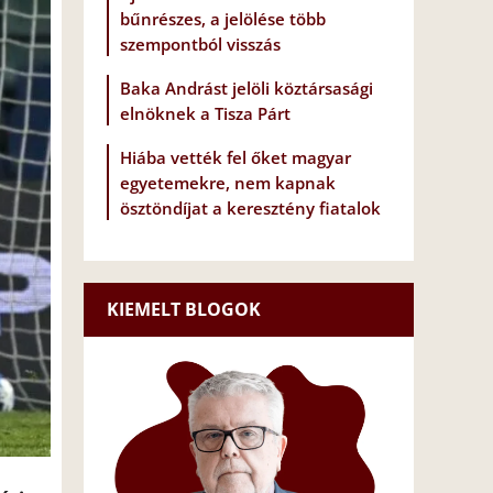
bűnrészes, a jelölése több
szempontból visszás
Baka Andrást jelöli köztársasági
elnöknek a Tisza Párt
Hiába vették fel őket magyar
egyetemekre, nem kapnak
ösztöndíjat a keresztény fiatalok
KIEMELT BLOGOK