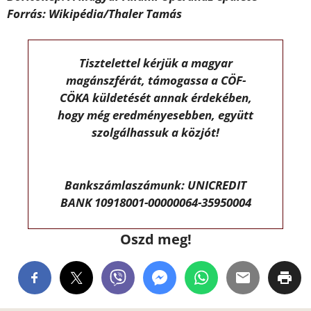
Forrás: Wikipédia/Thaler Tamás
Tisztelettel kérjük a magyar
magánszférát, támogassa a CÖF-
CÖKA küldetését annak érdekében,
hogy még eredményesebben, együtt
szolgálhassuk a közjót!
Bankszámlaszámunk: UNICREDIT
BANK 10918001-00000064-35950004
Oszd meg!