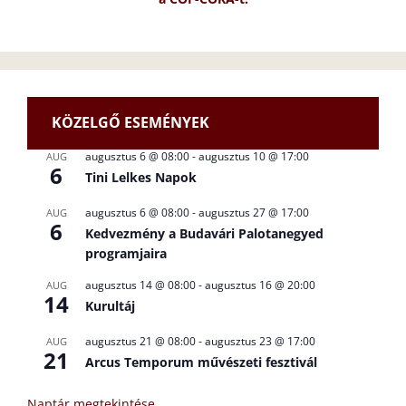
KÖZELGŐ ESEMÉNYEK
augusztus 6 @ 08:00
-
augusztus 10 @ 17:00
AUG
6
Tini Lelkes Napok
augusztus 6 @ 08:00
-
augusztus 27 @ 17:00
AUG
6
Kedvezmény a Budavári Palotanegyed
programjaira
augusztus 14 @ 08:00
-
augusztus 16 @ 20:00
AUG
14
Kurultáj
augusztus 21 @ 08:00
-
augusztus 23 @ 17:00
AUG
21
Arcus Temporum művészeti fesztivál
Naptár megtekintése