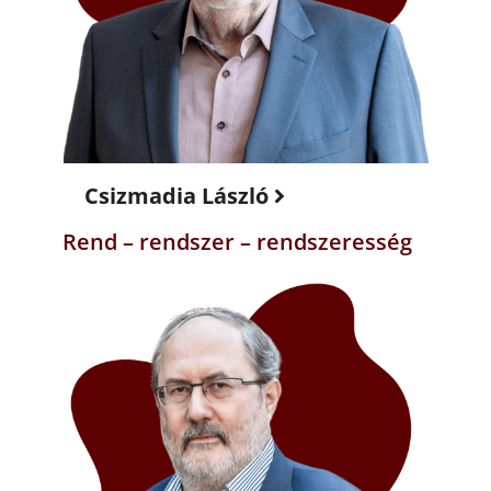
Csizmadia László
Rend – rendszer – rendszeresség