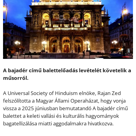
A bajadér című balettelőadás levételét követelik a
műsorról.
A Universal Society of Hinduism elnöke, Rajan Zed
felszólította a Magyar Állami Operaházat, hogy vonja
vissza a 2025 júniusban bemutatandó A bajadér című
balettet a keleti vallási és kulturális hagyományok
bagatellizálása miatti aggodalmakra hivatkozva.