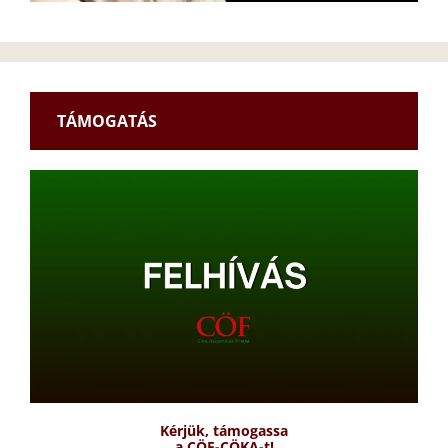
TÁMOGATÁS
Kérjük, támogassa
a CÖF-CÖKA-t!