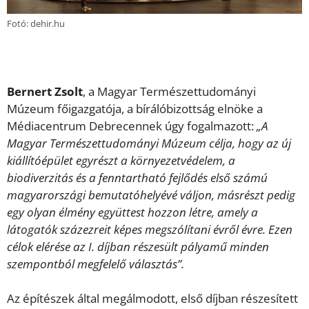
Fotó: dehir.hu
Bernert Zsolt
, a Magyar Természettudományi
Múzeum főigazgatója, a bírálóbizottság elnöke a
Médiacentrum Debrecennek úgy fogalmazott:
„A
Magyar Természettudományi Múzeum célja, hogy az új
kiállítóépület egyrészt a környezetvédelem, a
biodiverzitás és a fenntartható fejlődés első számú
magyarországi bemutatóhelyévé váljon, másrészt pedig
egy olyan élmény együttest hozzon létre, amely a
látogatók százezreit képes megszólítani évről évre. Ezen
célok elérése az I. díjban részesült pályamű minden
szempontból megfelelő választás”.
Az építészek által megálmodott, első díjban részesített