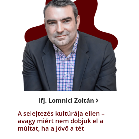
ifj. Lomnici Zoltán
A selejtezés kultúrája ellen –
avagy miért nem dobjuk el a
múltat, ha a jövő a tét