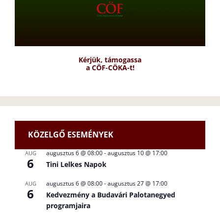
Kérjük, támogassa
a CÖF-CÖKA-t!
KÖZELGŐ ESEMÉNYEK
augusztus 6 @ 08:00
-
augusztus 10 @ 17:00
AUG
6
Tini Lelkes Napok
augusztus 6 @ 08:00
-
augusztus 27 @ 17:00
AUG
6
Kedvezmény a Budavári Palotanegyed
programjaira