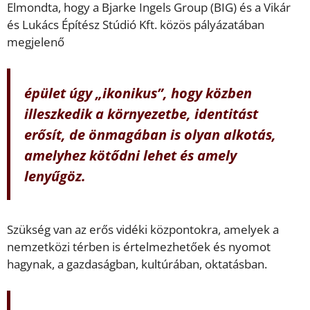
Elmondta, hogy a Bjarke Ingels Group (BIG) és a Vikár
és Lukács Építész Stúdió Kft. közös pályázatában
megjelenő
épület úgy „ikonikus”, hogy közben
illeszkedik a környezetbe, identitást
erősít, de önmagában is olyan alkotás,
amelyhez kötődni lehet és amely
lenyűgöz.
Szükség van az erős vidéki központokra, amelyek a
nemzetközi térben is értelmezhetőek és nyomot
hagynak, a gazdaságban, kultúrában, oktatásban.