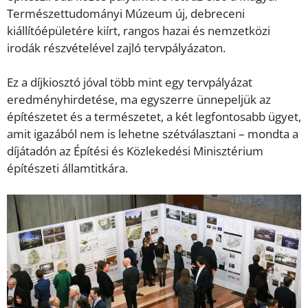
Természettudományi Múzeum új, debreceni
kiállítóépületére kiírt, rangos hazai és nemzetközi
irodák részvételével zajló tervpályázaton.
Ez a díjkiosztó jóval több mint egy tervpályázat
eredményhirdetése, ma egyszerre ünnepeljük az
építészetet és a természetet, a két legfontosabb ügyet,
amit igazából nem is lehetne szétválasztani – mondta a
díjátadón az Építési és Közlekedési Minisztérium
építészeti államtitkára.