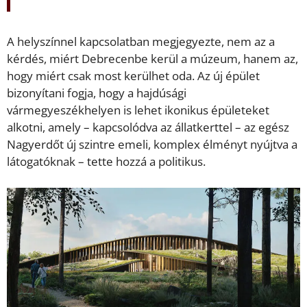
A helyszínnel kapcsolatban megjegyezte, nem az a
kérdés, miért Debrecenbe kerül a múzeum, hanem az,
hogy miért csak most kerülhet oda. Az új épület
bizonyítani fogja, hogy a hajdúsági
vármegyeszékhelyen is lehet ikonikus épületeket
alkotni, amely – kapcsolódva az állatkerttel – az egész
Nagyerdőt új szintre emeli, komplex élményt nyújtva a
látogatóknak – tette hozzá a politikus.