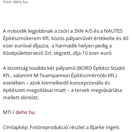
Fotó: dehir.hu
A második legjobbnak a zsűri a 3XN A/S és a NAUTES
Építészműterem Kft. közös pályaművét értékelte és 40
ezer euróval díjazza, a harmadik helyen pedig a
Középülettervező Zrt. végzett, díja 10 ezer euró.
A bizottság további két pályamű (BORD Építész Stúdió
Kft., valamint M-Teampannon Építészmérnöki Kft.)
esetében – azok kiemelkedő koncepcionális és
építészeti megoldásai miatt – a tervek megvásárlása
mellett döntött.
MTI /
dehir.hu
Címlapkép: Fotóreprodukció részlet a Bjarke Ingels