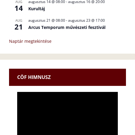
augusztus 14 @ 08:00
-
augusztus 16 @ 20:00
AUG
14
Kurultáj
augusztus 21 @ 08:00
-
augusztus 23 @ 17:00
AUG
21
Arcus Temporum művészeti fesztivál
Naptár megtekintése
CÖF HIMNUSZ