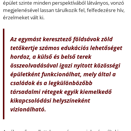
épület szinte minden perspektívából látványos, vonzó
megjelenésével lassan tárulkozik fel, felfedezésre hív,
érzelmeket vált ki.
Az egymást keresztező földsávok zöld
tetőkertje számos edukációs lehetőséget
hordoz, a külső és belső terek
összeolvadásával igazi nyitott közösségi
épületként funkcionálhat, mely által a
családok és a legkülönbözőbb
társadalmi rétegek egyik kiemelkedő
kikapcsolódási helyszíneként
vizionálható.