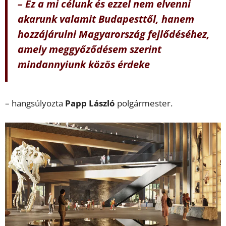
– Ez a mi célunk és ezzel nem elvenni
akarunk valamit Budapesttől, hanem
hozzájárulni Magyarország fejlődéséhez,
amely meggyőződésem szerint
mindannyiunk közös érdeke
– hangsúlyozta
Papp László
polgármester.