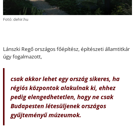
Fotó: dehir.hu
Lánszki Regő országos főépítész, építészeti államtitkár
úgy fogalmazott,
csak akkor lehet egy ország sikeres, ha
régiós központok alakulnak ki, ehhez
pedig elengedhetetlen, hogy ne csak
Budapesten létesüljenek országos
gyűjteményű múzeumok.