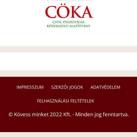
IMPRESSZUM
SZERZŐI JOGOK
ADATVÉDELEM
FELHASZNÁLÁSI FELTÉTELEK
© Kövess minket 2022 Kft. - Minden jog fenntartva.