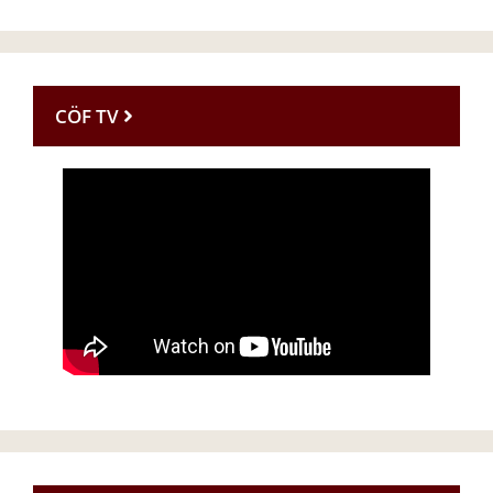
CÖF TV