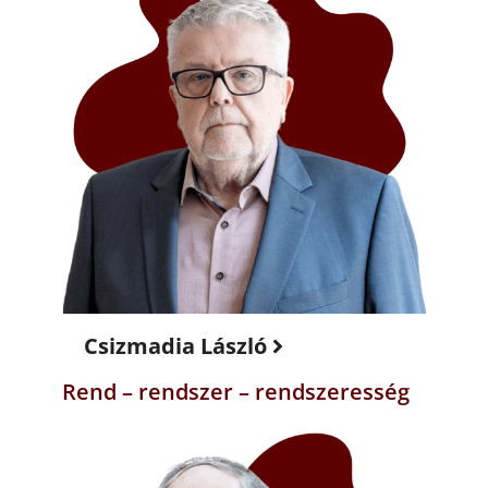
Csizmadia László
Rend – rendszer – rendszeresség