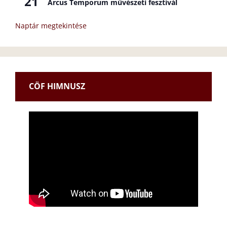
21
Arcus Temporum művészeti fesztivál
Naptár megtekintése
CÖF HIMNUSZ