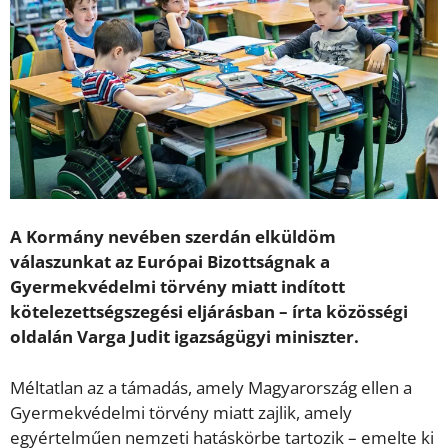
A Kormány nevében szerdán elküldöm
válaszunkat az Európai Bizottságnak a
Gyermekvédelmi törvény miatt indított
kötelezettségszegési eljárásban – írta közösségi
oldalán Varga Judit igazságügyi miniszter.
Méltatlan az a támadás, amely Magyarország ellen a
Gyermekvédelmi törvény miatt zajlik, amely
egyértelműen nemzeti hatáskörbe tartozik – emelte ki