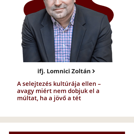
ifj. Lomnici Zoltán
A selejtezés kultúrája ellen –
avagy miért nem dobjuk el a
múltat, ha a jövő a tét