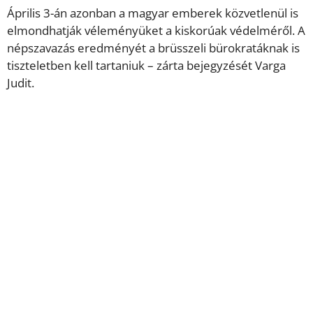
Április 3-án azonban a magyar emberek közvetlenül is
elmondhatják véleményüket a kiskorúak védelméről. A
népszavazás eredményét a brüsszeli bürokratáknak is
tiszteletben kell tartaniuk – zárta bejegyzését Varga
Judit.