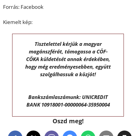
Forrás: Facebook
Kiemelt kép:
Tisztelettel kérjük a magyar
magánszférát, támogassa a CÖF-
CÖKA küldetését annak érdekében,
hogy még eredményesebben, együtt
szolgálhassuk a közjót!
Bankszámlaszámunk: UNICREDIT
BANK 10918001-00000064-35950004
Oszd meg!