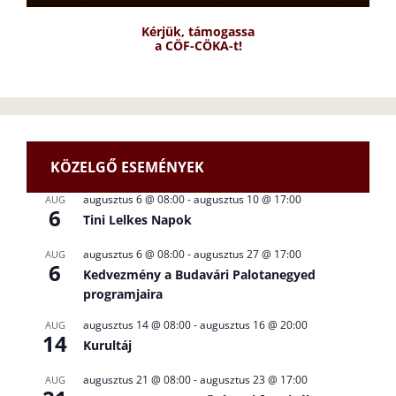
Kérjük, támogassa
a CÖF-CÖKA-t!
KÖZELGŐ ESEMÉNYEK
augusztus 6 @ 08:00
-
augusztus 10 @ 17:00
AUG
6
Tini Lelkes Napok
augusztus 6 @ 08:00
-
augusztus 27 @ 17:00
AUG
6
Kedvezmény a Budavári Palotanegyed
programjaira
augusztus 14 @ 08:00
-
augusztus 16 @ 20:00
AUG
14
Kurultáj
augusztus 21 @ 08:00
-
augusztus 23 @ 17:00
AUG