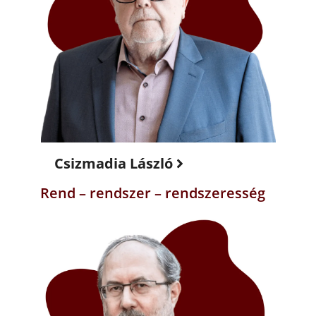
Csizmadia László
Rend – rendszer – rendszeresség